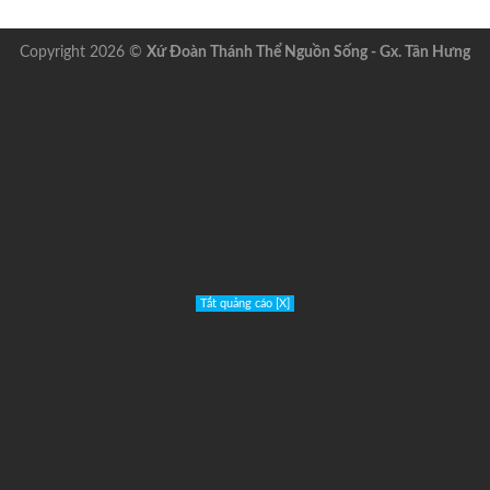
Copyright 2026 ©
Xứ Đoàn Thánh Thể Nguồn Sống - Gx. Tân Hưng
Tắt quảng cáo [X]