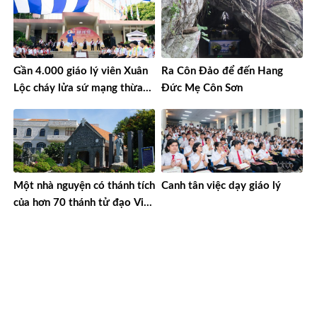
Gần 4.000 giáo lý viên Xuân
Ra Côn Đảo để đến Hang
Lộc cháy lửa sứ mạng thừa
Đức Mẹ Côn Sơn
sai
Một nhà nguyện có thánh tích
Canh tân việc dạy giáo lý
của hơn 70 thánh tử đạo Việt
Nam