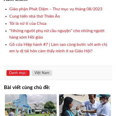
Giáo phận Phát Diệm – Thư mục vụ tháng 08/2023
Cung hiến nhà thờ Thiên Ân
Tôi là nữ tì của Chúa
“Những người phụ nữ cầu nguyện” cho những người
hàng xóm Hồi giáo
Gõ cửa Hiệp hành #7 | Làm sao cùng bước với anh chị
em ly dị tái hôn cảm thấy mình ở xa Giáo Hội?
Danh mục:
Việt Nam
Bài viết cùng chủ đề: