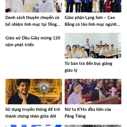
Danh sách thuyên chuyển và
Giáo phận Lạng Sơn – Cao
bổ nhiệm linh mục tại Tổng
Bằng có tân linh mục người
Giáo phận TPHCM năm 2026
Tày đầu tiên
Giáo xứ Dầu Giây mừng 120
năm phát triển
Từ bàn trà đến bục giảng
giáo lý
Sử dụng truyền thông để trở
Nữ tu K’Ho đầu tiên của
thành chứng nhân giữa đời
Păng Tiêng