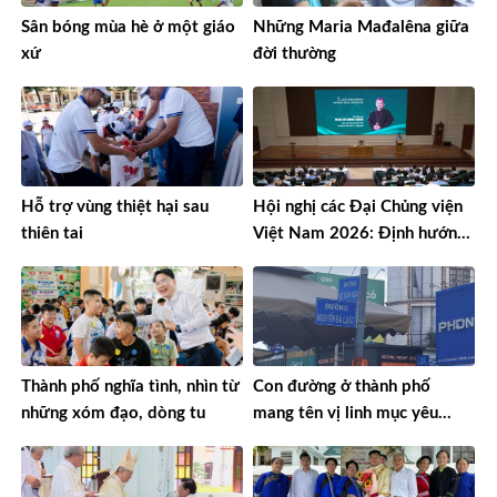
Sân bóng mùa hè ở một giáo
Những Maria Mađalêna giữa
xứ
đời thường
Hỗ trợ vùng thiệt hại sau
Hội nghị các Đại Chủng viện
thiên tai
Việt Nam 2026: Định hướng
đào tạo môn đệ thừa sai
Thành phố nghĩa tình, nhìn từ
Con đường ở thành phố
những xóm đạo, dòng tu
mang tên vị linh mục yêu
nước