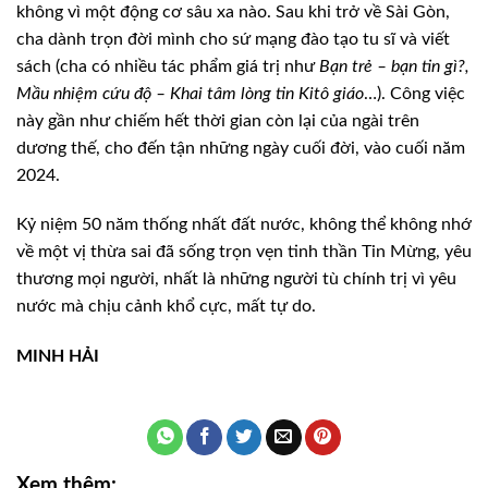
không vì một động cơ sâu xa nào. Sau khi trở về Sài Gòn,
cha dành trọn đời mình cho sứ mạng đào tạo tu sĩ và viết
sách (cha có nhiều tác phẩm giá trị như
Bạn trẻ – bạn tin gì?,
Mầu nhiệm cứu độ – Khai tâm lòng tin Kitô giáo
…). Công việc
này gần như chiếm hết thời gian còn lại của ngài trên
dương thế, cho đến tận những ngày cuối đời, vào cuối năm
2024.
Kỷ niệm 50 năm thống nhất đất nước, không thể không nhớ
về một vị thừa sai đã sống trọn vẹn tinh thần Tin Mừng, yêu
thương mọi người, nhất là những người tù chính trị vì yêu
nước mà chịu cảnh khổ cực, mất tự do.
MINH HẢI
Xem thêm: