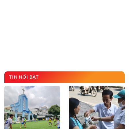
TIN NỔI BẬT