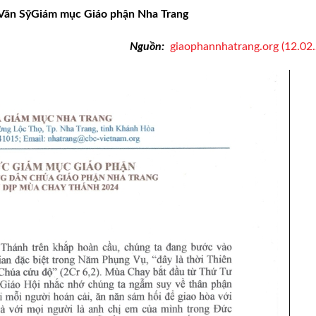
Văn Sỹ
Giám mục Giáo phận
Nha Trang
Nguồn:
giaophannhatrang.org (12.02