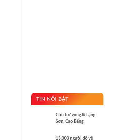
TIN NỔI BẬT
Cứu trợ vùng lũ Lạng
Sơn, Cao Bằng
13.000 người đổ về