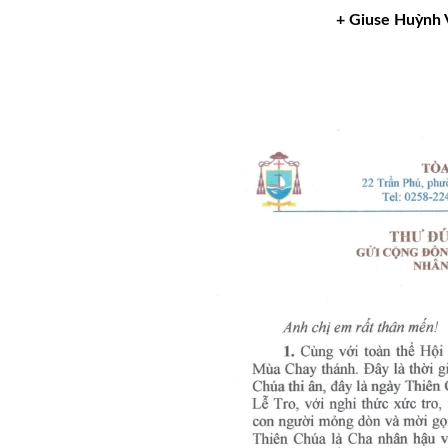
+ Giuse
Huỳnh 