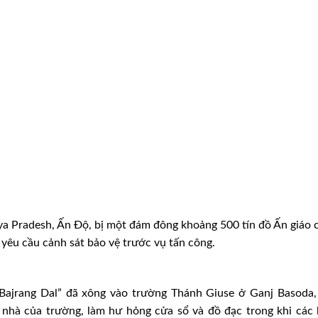
 Pradesh, Ấn Độ, bị một đám đông khoảng 500 tín đồ Ấn giáo 
yêu cầu cảnh sát bảo vệ trước vụ tấn công.
Bajrang Dal” đã xông vào trường Thánh Giuse ở Ganj Basoda,
nhà của trường, làm hư hỏng cửa sổ và đồ đạc trong khi các 