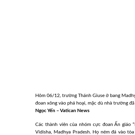
Hôm 06/12, trường Thánh Giuse ở bang Madhya
đoan xông vào phá hoại, mặc dù nhà trường đã 
Ngọc Yến – Vatican News
Các thành viên của nhóm cực đoan Ấn giáo “
Vidisha, Madhya Pradesh. Họ ném đá vào tòa 