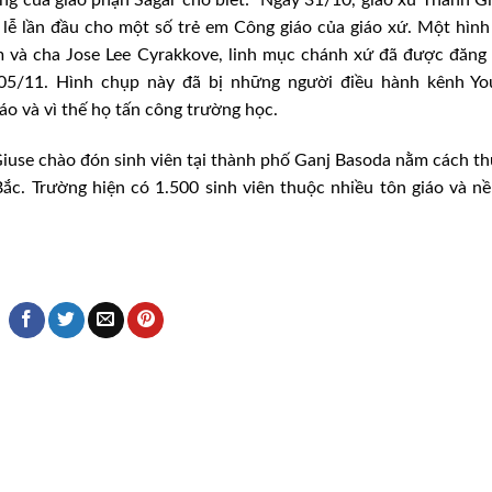
lễ lần đầu cho một số trẻ em Công giáo của giáo xứ. Một hìn
 và cha Jose Lee Cyrakkove, linh mục chánh xứ đã được đăng
 05/11. Hình chụp này đã bị những người điều hành kênh Yo
iáo và vì thế họ tấn công trường học.
use chào đón sinh viên tại thành phố Ganj Basoda nằm cách t
c. Trường hiện có 1.500 sinh viên thuộc nhiều tôn giáo và n