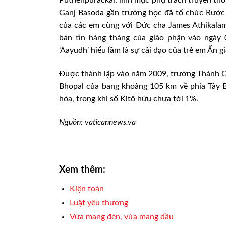
Ganj Basoda gần trường học đã tổ chức Rước 
của các em cùng với Đức cha James Athikalam
bản tin hàng tháng của giáo phận vào ngày
‘Aayudh’ hiểu lầm là sự cải đạo của trẻ em Ấn g
Được thành lập vào năm 2009, trường Thánh Gi
Bhopal của bang khoảng 105 km về phía Tây Bắ
hóa, trong khi số Kitô hữu chưa tới 1%.
Nguồn: vaticannews.va
Xem thêm:
Kiện toàn
Luật yêu thương
Vừa mang đèn, vừa mang dầu