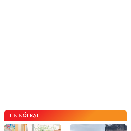
TIN NỔI BẬT