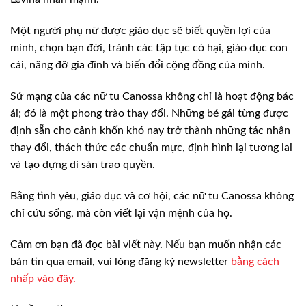
Một người phụ nữ được giáo dục sẽ biết quyền lợi của
mình, chọn bạn đời, tránh các tập tục có hại, giáo dục con
cái, nâng đỡ gia đình và biến đổi cộng đồng của mình.
Sứ mạng của các nữ tu Canossa không chỉ là hoạt động bác
ái; đó là một phong trào thay đổi. Những bé gái từng được
định sẵn cho cảnh khốn khó nay trở thành những tác nhân
thay đổi, thách thức các chuẩn mực, định hình lại tương lai
và tạo dựng di sản trao quyền.
Bằng tình yêu, giáo dục và cơ hội, các nữ tu Canossa không
chỉ cứu sống, mà còn viết lại vận mệnh của họ.
Cảm ơn bạn đã đọc bài viết này. Nếu bạn muốn nhận các
bản tin qua email, vui lòng đăng ký newsletter
bằng cách
nhấp vào đây.