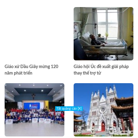
Giáo phận TPHCM năm 2026
đầu tiên
Giáo xứ Dầu Giây mừng 120
Giáo hội Úc đề xuất giải pháp
năm phát triển
thay thế trợ tử
Tắt quảng cáo [X]