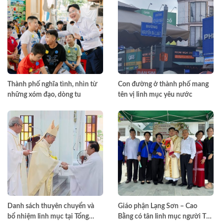
Thành phố nghĩa tình, nhìn từ
Con đường ở thành phố mang
những xóm đạo, dòng tu
tên vị linh mục yêu nước
Danh sách thuyên chuyển và
Giáo phận Lạng Sơn – Cao
bổ nhiệm linh mục tại Tổng
Bằng có tân linh mục người Tày