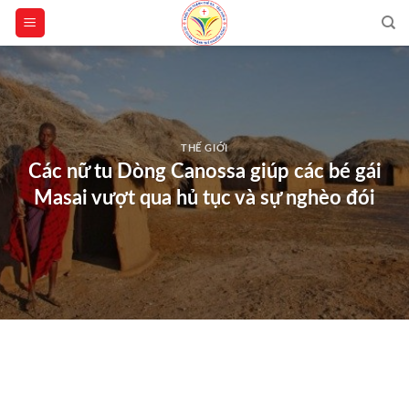
Skip
to
content
THẾ GIỚI
Các nữ tu Dòng Canossa giúp các bé gái
Masai vượt qua hủ tục và sự nghèo đói