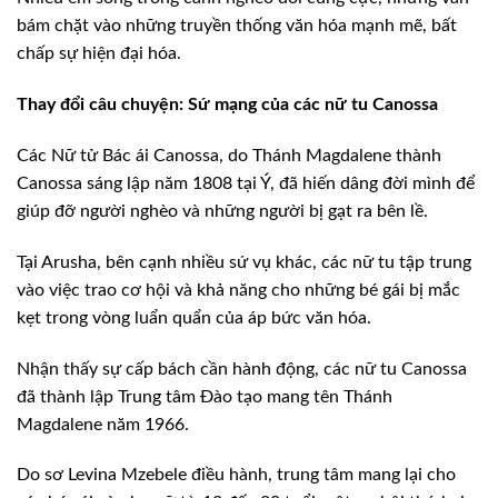
bám chặt vào những truyền thống văn hóa mạnh mẽ, bất
chấp sự hiện đại hóa.
Thay đổi câu chuyện: Sứ mạng của các nữ tu Canossa
Các Nữ tử Bác ái Canossa, do Thánh Magdalene thành
Canossa sáng lập năm 1808 tại Ý, đã hiến dâng đời mình để
giúp đỡ người nghèo và những người bị gạt ra bên lề.
Tại Arusha, bên cạnh nhiều sứ vụ khác, các nữ tu tập trung
vào việc trao cơ hội và khả năng cho những bé gái bị mắc
kẹt trong vòng luẩn quẩn của áp bức văn hóa.
Nhận thấy sự cấp bách cần hành động, các nữ tu Canossa
đã thành lập Trung tâm Đào tạo mang tên Thánh
Magdalene năm 1966.
Do sơ Levina Mzebele điều hành, trung tâm mang lại cho