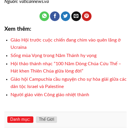
Nguồn: vaticannews.va
Xem thêm:
Giáo Hội trước cuộc chiến đang chìm vào quên lãng ở
Ucraina
Sống mùa Vọng trong Năm Thánh hy vọng
Hội thảo thánh nhạc “100 Năm Dòng Chúa Cứu Thế –
Hát khen Thiên Chúa giữa lòng đời”
Giáo hội Campuchia cầu nguyện cho sự hòa giải giữa các
dân tộc Israel và Palestine
Người giáo viên Công giáo nhiệt thành
Danh mục:
Thế Giới