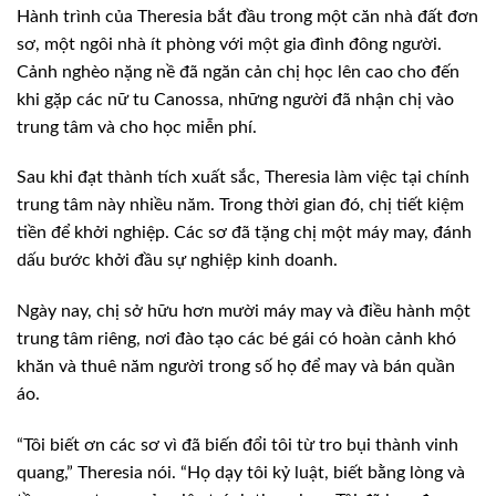
Hành trình của Theresia bắt đầu trong một căn nhà đất đơn
sơ, một ngôi nhà ít phòng với một gia đình đông người.
Cảnh nghèo nặng nề đã ngăn cản chị học lên cao cho đến
khi gặp các nữ tu Canossa, những người đã nhận chị vào
trung tâm và cho học miễn phí.
Sau khi đạt thành tích xuất sắc, Theresia làm việc tại chính
trung tâm này nhiều năm. Trong thời gian đó, chị tiết kiệm
tiền để khởi nghiệp. Các sơ đã tặng chị một máy may, đánh
dấu bước khởi đầu sự nghiệp kinh doanh.
Ngày nay, chị sở hữu hơn mười máy may và điều hành một
trung tâm riêng, nơi đào tạo các bé gái có hoàn cảnh khó
khăn và thuê năm người trong số họ để may và bán quần
áo.
“Tôi biết ơn các sơ vì đã biến đổi tôi từ tro bụi thành vinh
quang,” Theresia nói. “Họ dạy tôi kỷ luật, biết bằng lòng và