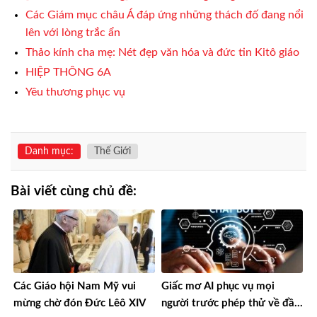
Các Giám mục châu Á đáp ứng những thách đố đang nổi
lên với lòng trắc ẩn
Thảo kính cha mẹ: Nét đẹp văn hóa và đức tin Kitô giáo
HIỆP THÔNG 6A
Yêu thương phục vụ
Danh mục:
Thế Giới
Bài viết cùng chủ đề:
Các Giáo hội Nam Mỹ vui
Giấc mơ AI phục vụ mọi
mừng chờ đón Đức Lêô XIV
người trước phép thử về đầu