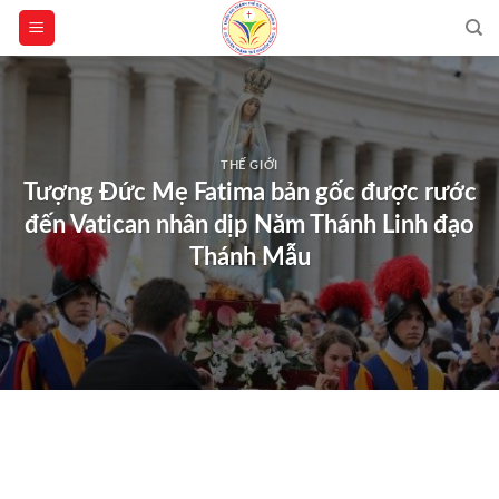
Skip
to
content
THẾ GIỚI
Tượng Đức Mẹ Fatima bản gốc được rước
đến Vatican nhân dịp Năm Thánh Linh đạo
Thánh Mẫu