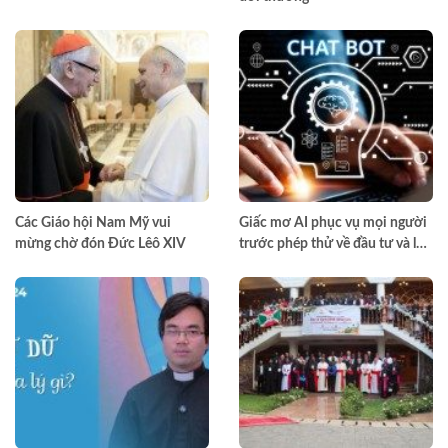
Các Giáo hội Nam Mỹ vui
Giấc mơ AI phục vụ mọi người
mừng chờ đón Đức Lêô XIV
trước phép thử về đầu tư và lợi
nhuận