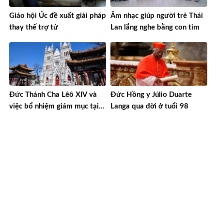
Giáo hội Úc đề xuất giải pháp
Âm nhạc giúp người trẻ Thái
thay thế trợ tử
Lan lắng nghe bằng con tim
Đức Thánh Cha Lêô XIV và
Đức Hồng y Júlio Duarte
việc bổ nhiệm giám mục tại
Langa qua đời ở tuổi 98
Trung Quốc