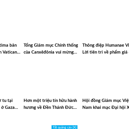
2025 | #15
nền hòa bình thật sự
thành lập
tima bản
Tổng Giám mục Chính thống
Thông điệp Humanae Vi
n Vatican
của Canxêđônia vui mừng
Lời tiên tri về phẩm giá
nh Linh
chào đón chuyến thăm
người và sự sống
Nixêa của Đức Thánh Cha
 tu tại
Hơn một triệu tín hữu hành
Hội đồng Giám mục Việ
o ở Gaza
hương về Đền Thánh Đức
Nam khai mạc Đại hội 
ưởng quốc
Mẹ Luján ở Argentina
tại Đà Lạt
à Hòa bình
Tắt quảng cáo [X]