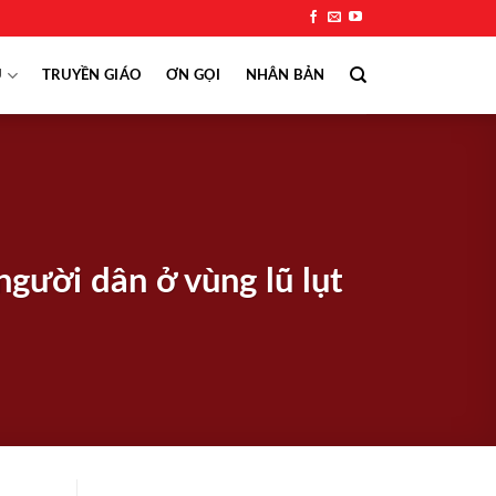
Ụ
TRUYỀN GIÁO
ƠN GỌI
NHÂN BẢN
người dân ở vùng lũ lụt