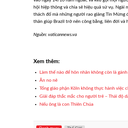
hội hiệp thông và chia sẻ hiệu quả sứ vụ. Ngài 
thách đố mà những người rao giảng Tin Mừng đ
thân giúp Brazil trở nên công bằng, liên đới và
Nguồn: vaticannews.va
Xem thêm:
Làm thế nào để hôn nhân không còn là gánh
Ăn no nê
Tổng giáo phận Köln không thực hành việc c
Giải đáp thắc mắc cho người trẻ – Thái độ 
Nếu ông là con Thiên Chúa