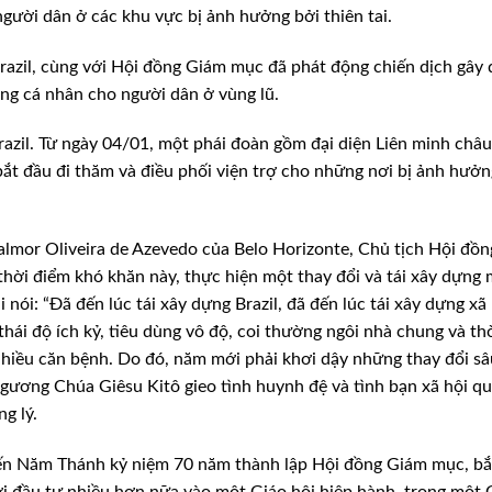
gười dân ở các khu vực bị ảnh hưởng bởi thiên tai.
 Brazil, cùng với Hội đồng Giám mục đã phát động chiến dịch gây 
ng cá nhân cho người dân ở vùng lũ.
azil. Từ ngày 04/01, một phái đoàn gồm đại diện Liên minh châu
bắt đầu đi thăm và điều phối viện trợ cho những nơi bị ảnh hưởn
mor Oliveira de Azevedo của Belo Horizonte, Chủ tịch Hội đồn
 thời điểm khó khăn này, thực hiện một thay đổi và tái xây dựng
 nói: “Đã đến lúc tái xây dựng Brazil, đã đến lúc tái xây dựng xã
hái độ ích kỷ, tiêu dùng vô độ, coi thường ngôi nhà chung và th
hiều căn bệnh. Do đó, năm mới phải khơi dậy những thay đổi sâ
 gương Chúa Giêsu Kitô gieo tình huynh đệ và tình bạn xã hội q
g lý.
ến Năm Thánh kỷ niệm 70 năm thành lập Hội đồng Giám mục, bắ
i đầu tư nhiều hơn nữa vào một Giáo hội hiệp hành, trong một 