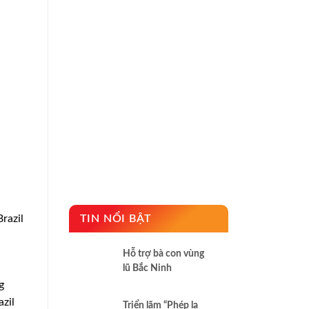
razil
TIN NỔI BẬT
Hỗ trợ bà con vùng
lũ Bắc Ninh
g
zil
Triển lãm “Phép lạ