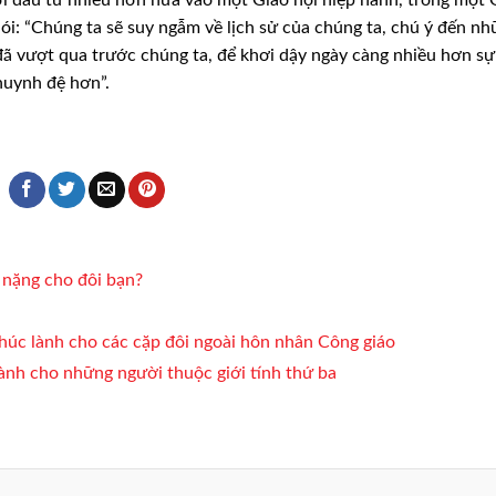
nói: “Chúng ta sẽ suy ngẫm về lịch sử của chúng ta, chú ý đến n
ã vượt qua trước chúng ta, để khơi dậy ngày càng nhiều hơn sự
 huynh đệ hơn”.
 nặng cho đôi bạn?
húc lành cho các cặp đôi ngoài hôn nhân Công giáo
dành cho những người thuộc giới tính thứ ba