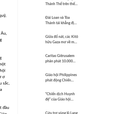
Thánh Thể trên thế
giới”
quỹ,
Đài Loan và Tòa
Thánh tái khẳng định
quan hệ hợp tác vì
 Âu,
hòa bình và dân chủ
Giữa đổ nát, các Kitô
g
hữu Gaza mơ về một
nền hòa bình công
bằng
Caritas Giêrusalem
g
phân phát 10.000
 một
hộp sữa bột cho trẻ
 hội
em và các gia đình
Giáo hội Philippines
ờ ơ
tại Dải Gaza
phát động Chiến
u sắc,
dịch áo trắng kêu gọi
ua
chống tham nhũng
“Chiến dịch Huynh
và cầu nguyện cho
đệ” của Giáo hội
quốc gia
Brazil minh chứng
t đầu
Công lý là Hình thức
Cứu trợ vùng lũ Lạng
Giáo