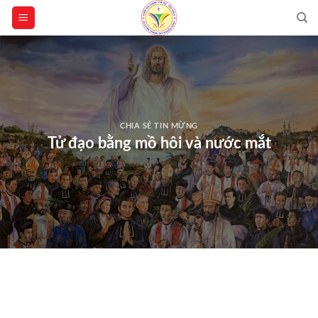
Skip
to
content
CHIA SẺ TIN MỪNG
Tử đạo bằng mồ hôi và nước mắt