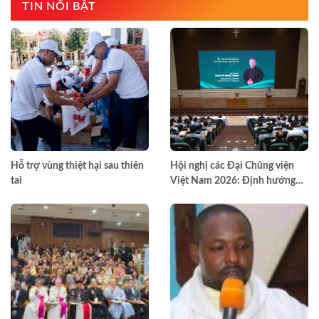
TIN NỔI BẬT
Hỗ trợ vùng thiệt hại sau thiên
Hội nghị các Đại Chủng viện
tai
Việt Nam 2026: Định hướng
đào tạo môn đệ thừa sai