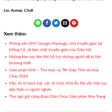
Lm. Anmai, CSsR
Xem thêm:
Phỏng vấn ĐHY Giorgio Marengo, nhà truyền giáo tại
Mông Cổ, về bản chất truyền giáo của Giáo hội
Những bàn tay liên đới hỗ trợ những người dễ bị tổn
thương nhất
Giáo phận Vinh – Thư mục vụ Tết Giáp Thìn và mùa
Chay 2024
Mặc dù bị bách hại, các tổ chức Kitô Ấn Độ vẫn tiếp tục
dấn thân vì người nghèo
Thư ngỏ gửi cộng đoàn Dân Chúa Giáo phận Nha Trang