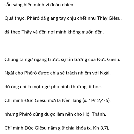
sẵn sàng hiến mình vì đoàn chiên.
Quả thực, Phêrô đã giang tay chịu chết như Thầy Giêsu,
đã theo Thầy và đến nơi mình không muốn đến.
Chúng ta ngỡ ngàng trước sự tin tưởng của Ðức Giêsu.
Ngài cho Phêrô được chia sẻ trách nhiệm với Ngài.
dù ông chỉ là một ngư phủ bình thường, ít học.
Chỉ mình Ðức Giêsu mới là Nền Tảng (x. 1Pr 2,4-5),
nhưng Phêrô cũng được làm nền cho Hội Thánh.
Chỉ mình Ðức Giêsu nắm giữ chìa khóa (x. Kh 3,7),