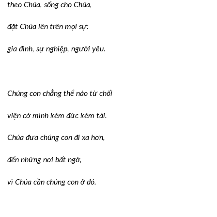
theo Chúa, sống cho Chúa,
đặt Chúa lên trên mọi sự:
gia đình, sự nghiệp, người yêu.
Chúng con chẳng thể nào từ chối
viện cớ mình kém đức kém tài.
Chúa đưa chúng con đi xa hơn,
đến những nơi bất ngờ,
vì Chúa cần chúng con ở đó.