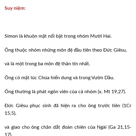
Suy niệm:
Simon là khuôn mặt nổi bật trong nhóm Mười Hai.
Ông thuộc nhóm những môn đệ đầu tiên theo Ðức Giêsu,
và là một trong ba môn đệ thân tín nhất.
Ông có mặt lúc Chúa hiển dung và trong Vườn Dầu.
Ông thường là phát ngôn viên của cả nhóm (x. Mt 19,27).
Ðức Giêsu phục sinh đã hiện ra cho ông trước tiên (1Cr
15,5),
và giao cho ông chăn dắt đoàn chiên của Ngài (Ga 21,15-
17).