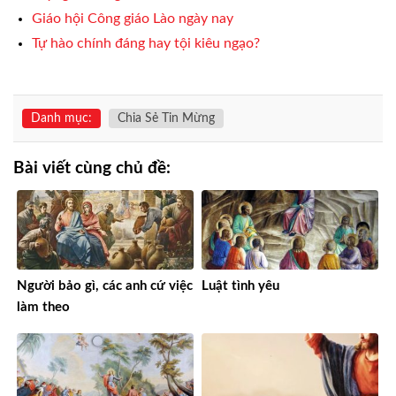
Giáo hội Công giáo Lào ngày nay
Tự hào chính đáng hay tội kiêu ngạo?
Danh mục:
Chia Sẻ Tin Mừng
Bài viết cùng chủ đề:
Người bảo gì, các anh cứ việc
Luật tình yêu
làm theo