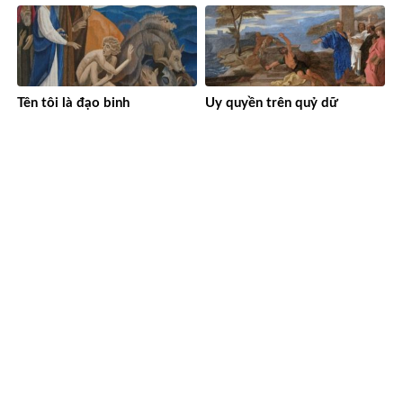
Tên tôi là đạo binh
Uy quyền trên quỷ dữ