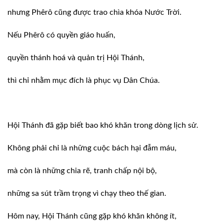
nhưng Phêrô cũng được trao chìa khóa Nước Trời.
Nếu Phêrô có quyền giáo huấn,
quyền thánh hoá và quản trị Hội Thánh,
thì chỉ nhằm mục đích là phục vụ Dân Chúa.
Hội Thánh đã gặp biết bao khó khăn trong dòng lịch sử.
Không phải chỉ là những cuộc bách hại đẫm máu,
mà còn là những chia rẽ, tranh chấp nội bộ,
những sa sút trầm trọng vì chạy theo thế gian.
Hôm nay, Hội Thánh cũng gặp khó khăn không ít,