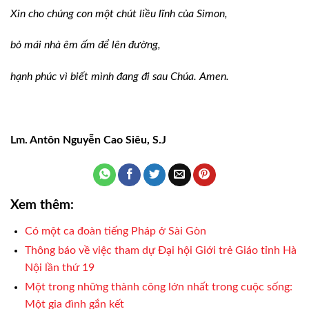
Xin cho chúng con một chút liều lĩnh của Simon,
bỏ mái nhà êm ấm để lên đường,
hạnh phúc vì biết mình đang đi sau Chúa. Amen.
Lm. Antôn Nguyễn Cao Siêu, S.J
Xem thêm:
Có một ca đoàn tiếng Pháp ở Sài Gòn
Thông báo về việc tham dự Đại hội Giới trẻ Giáo tỉnh Hà
Nội lần thứ 19
Một trong những thành công lớn nhất trong cuộc sống:
Một gia đình gắn kết