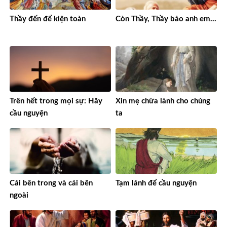
Thầy đến để kiện toàn
Còn Thầy, Thầy bảo anh em…
Trên hết trong mọi sự: Hãy
Xin mẹ chữa lành cho chúng
cầu nguyện
ta
Cái bên trong và cái bên
Tạm lánh để cầu nguyện
ngoài