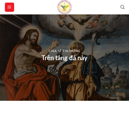
Skip
to
content
CHIA SẺ TIN MỪNG
Trên tảng đá này