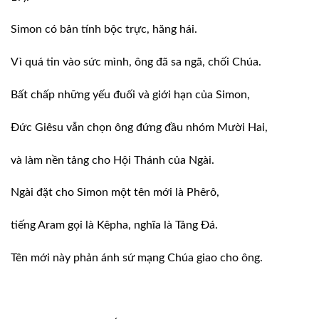
Simon có bản tính bộc trực, hăng hái.
Vì quá tin vào sức mình, ông đã sa ngã, chối Chúa.
Bất chấp những yếu đuối và giới hạn của Simon,
Ðức Giêsu vẫn chọn ông đứng đầu nhóm Mười Hai,
và làm nền tảng cho Hội Thánh của Ngài.
Ngài đặt cho Simon một tên mới là Phêrô,
tiếng Aram gọi là Kêpha, nghĩa là Tảng Ðá.
Tên mới này phản ánh sứ mạng Chúa giao cho ông.