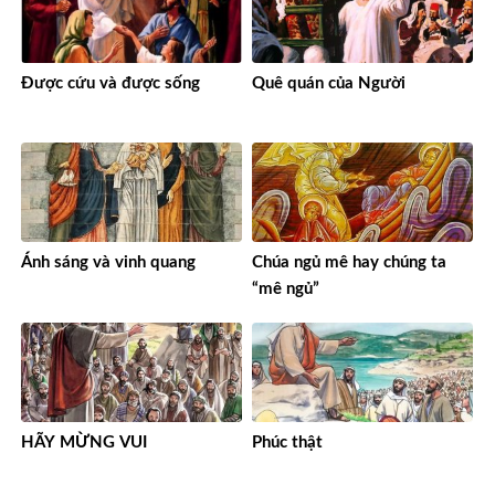
Được cứu và được sống
Quê quán của Người
Ánh sáng và vinh quang
Chúa ngủ mê hay chúng ta
“mê ngủ”
HÃY MỪNG VUI
Phúc thật