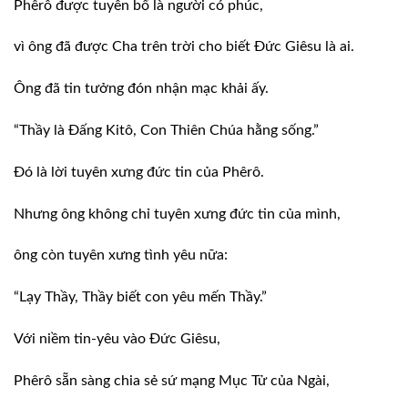
Phêrô được tuyên bố là người có phúc,
vì ông đã được Cha trên trời cho biết Ðức Giêsu là ai.
Ông đã tin tưởng đón nhận mạc khải ấy.
“Thầy là Ðấng Kitô, Con Thiên Chúa hằng sống.”
Ðó là lời tuyên xưng đức tin của Phêrô.
Nhưng ông không chỉ tuyên xưng đức tin của mình,
ông còn tuyên xưng tình yêu nữa:
“Lạy Thầy, Thầy biết con yêu mến Thầy.”
Với niềm tin-yêu vào Ðức Giêsu,
Phêrô sẵn sàng chia sẻ sứ mạng Mục Tử của Ngài,