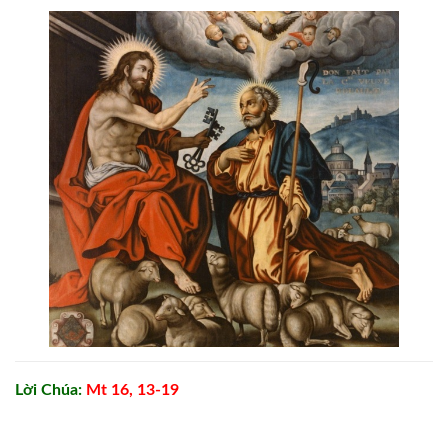
Lời Chúa:
Mt 16, 13-19