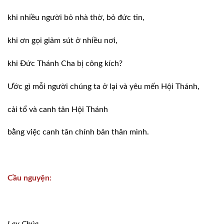
khi nhiều người bỏ nhà thờ, bỏ đức tin,
khi ơn gọi giảm sút ở nhiều nơi,
khi Ðức Thánh Cha bị công kích?
Ước gì mỗi người chúng ta ở lại và yêu mến Hội Thánh,
cải tổ và canh tân Hội Thánh
bằng việc canh tân chính bản thân mình.
Cầu nguyện:
Lạy Chúa,