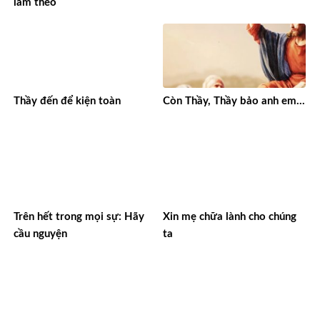
làm theo
Thầy đến để kiện toàn
Còn Thầy, Thầy bảo anh em…
Trên hết trong mọi sự: Hãy
Xin mẹ chữa lành cho chúng
cầu nguyện
ta