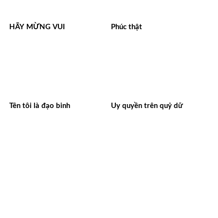
HÃY MỪNG VUI
Phúc thật
Tên tôi là đạo binh
Uy quyền trên quỷ dữ