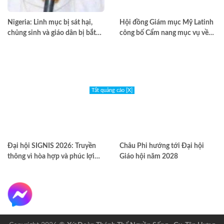
Nigeria: Linh mục bị sát hại,
Hội đồng Giám mục Mỹ Latinh
chủng sinh và giáo dân bị bắt
công bố Cẩm nang mục vụ về
cóc
nghiện ngập
Tắt quảng cáo [X]
Đại hội SIGNIS 2026: Truyền
Châu Phi hướng tới Đại hội
thông vì hòa hợp và phúc lợi
Giáo hội năm 2028
môi trường