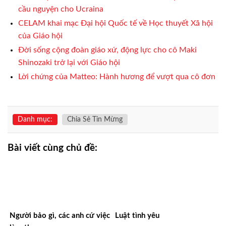
cầu nguyện cho Ucraina
CELAM khai mạc Đại hội Quốc tế về Học thuyết Xã hội
của Giáo hội
Đời sống cộng đoàn giáo xứ, động lực cho cô Maki
Shinozaki trở lại với Giáo hội
Lời chứng của Matteo: Hành hương để vượt qua cô đơn
Danh mục:
Chia Sẻ Tin Mừng
Bài viết cùng chủ đề:
Người bảo gì, các anh cứ việc
Luật tình yêu