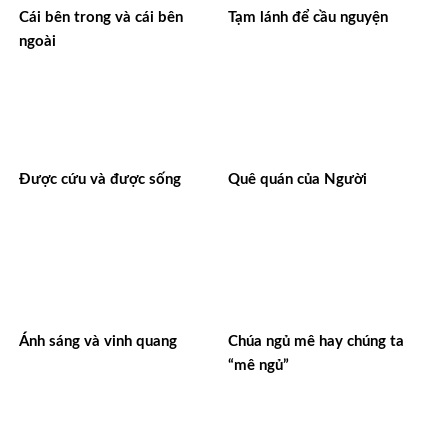
Cái bên trong và cái bên
Tạm lánh để cầu nguyện
ngoài
Được cứu và được sống
Quê quán của Người
Ánh sáng và vinh quang
Chúa ngủ mê hay chúng ta
“mê ngủ”