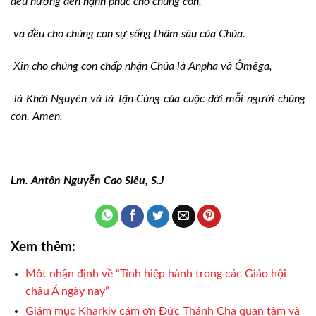
đều hướng đến hạnh phúc cho chúng con,
và đều cho chúng con sự sống thâm sâu của Chúa.
Xin cho chúng con chấp nhận Chúa là Anpha và Ômêga,
là Khởi Nguyên và là Tận Cùng của cuộc đời mỗi người chúng
con. Amen.
Lm. Antôn Nguyễn Cao Siêu, S.J
Xem thêm:
Một nhận định về “Tính hiệp hành trong các Giáo hội
châu Á ngày nay”
Giám mục Kharkiv cám ơn Đức Thánh Cha quan tâm và