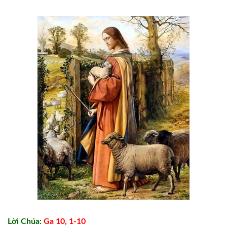
Lời Chúa:
Ga 10, 1-10