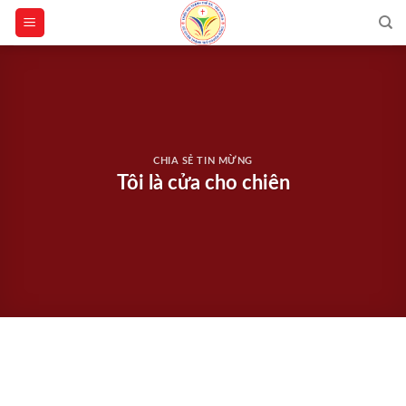
Skip
to
content
CHIA SẺ TIN MỪNG
Tôi là cửa cho chiên