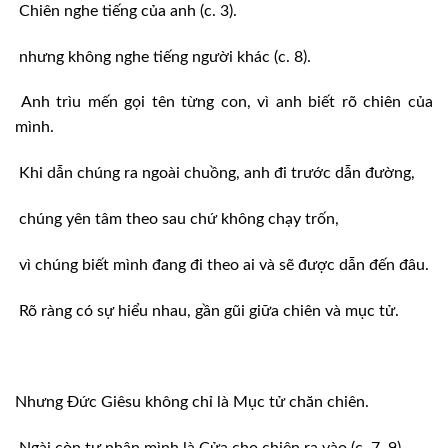
Chiên nghe tiếng của anh (c. 3).
nhưng không nghe tiếng người khác (c. 8).
Anh trìu mến gọi tên từng con, vì anh biết rõ chiên của
mình.
Khi dẫn chúng ra ngoài chuồng, anh đi trước dẫn đường,
chúng yên tâm theo sau chứ không chạy trốn,
vì chúng biết mình đang đi theo ai và sẽ được dẫn đến đâu.
Rõ ràng có sự hiểu nhau, gần gũi giữa chiên và mục tử.
Nhưng Đức Giêsu không chỉ là Mục tử chăn chiên.
Ngài còn tự nhận mình là Cửa cho chiên ra vào (c. 7. 9).