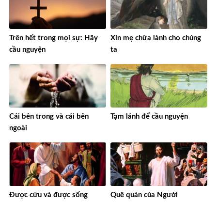
Trên hết trong mọi sự: Hãy
Xin mẹ chữa lành cho chúng
cầu nguyện
ta
Cái bên trong và cái bên
Tạm lánh để cầu nguyện
ngoài
Được cứu và được sống
Quê quán của Người