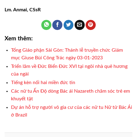
Lm. Anmai, CSsR
Xem thêm:
Tổng Giáo phận Sài Gòn: Thánh lễ truyền chức Giám
mục Giuse Bùi Công Trác ngày 03-01-2023
Triển lãm về Đức Biển Đức XVI tại ngôi nhà quê hương
của ngài
Tiếng kèn nối hai miền đức tin
Các nữ tu Ấn Độ dòng Bác ái Nazareth chăm sóc trẻ em
khuyết tật
Dự án hỗ trợ người vô gia cư của các nữ tu Nữ tử Bác Ái
ở Brazil