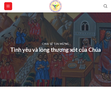
Skip
to
content
CHIA SẺ TIN MỪNG
Tình yêu và lòng thương xót của Chúa