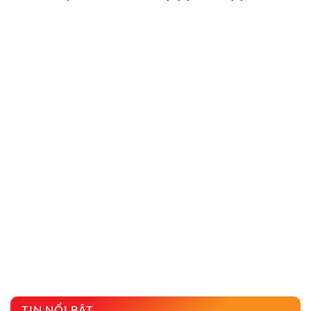
TIN NỔI BẬT