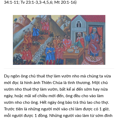
34:1-11; Tv 23:1-3,3-4,5,6; Mt 20:1-16)
Dụ ngôn ông chủ thuê thợ làm vườn nho mà chúng ta vừa
mới đọc là hình ảnh Thiên Chúa là tình thương. Một chủ
vườn nho thuê thợ làm vườn, bất kể ai đến sớm hay nửa
ngày, hoặc mãi xế chiều mới đến, ông đều cho vào làm
vườn nho cho ông. Hết ngày ông bảo trả thù lao cho thợ.
Trước tiên là những người mới vào chỉ làm được có 1 giờ,
mỗi người được 1 đồng. Những người vào làm từ sớm đinh