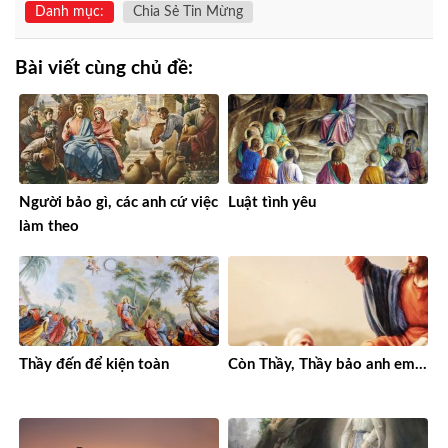
Danh mục:
Chia Sẻ Tin Mừng
Bài viết cùng chủ đề:
Người bảo gì, các anh cứ việc
Luật tình yêu
làm theo
Thầy đến để kiện toàn
Còn Thầy, Thầy bảo anh em…