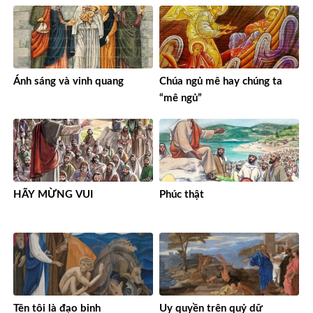
Ánh sáng và vinh quang
Chúa ngủ mê hay chúng ta
“mê ngủ”
HÃY MỪNG VUI
Phúc thật
Tên tôi là đạo binh
Uy quyền trên quỷ dữ