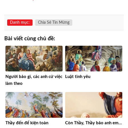
Danh mục:
Chia Sẻ Tin Mừng
Bài viết cùng chủ đề:
Người bảo gì, các anh cứ việc
Luật tình yêu
làm theo
Thầy đến để kiện toàn
Còn Thầy, Thầy bảo anh em…