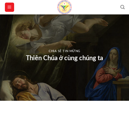
Skip
to
content
CHIA SẺ TIN MỪNG
Thiên Chúa ở cùng chúng ta