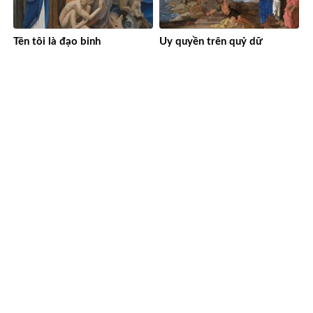
Tên tôi là đạo binh
Uy quyền trên quỷ dữ