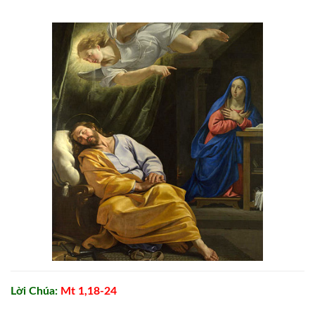
Lời Chúa:
Mt 1,18-24