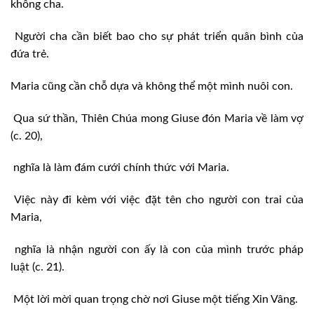
không cha.
Người cha cần biết bao cho sự phát triển quân bình của
đứa trẻ.
Maria cũng cần chỗ dựa và không thể một mình nuôi con.
Qua sứ thần, Thiên Chúa mong Giuse đón Maria về làm vợ
(c. 20),
nghĩa là làm đám cưới chính thức với Maria.
Việc này đi kèm với việc đặt tên cho người con trai của
Maria,
nghĩa là nhận người con ấy là con của mình trước pháp
luật (c. 21).
Một lời mời quan trọng chờ nơi Giuse một tiếng Xin Vâng.