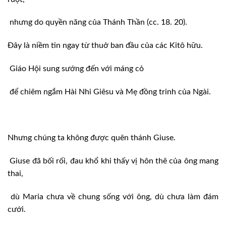
nhưng do quyền năng của Thánh Thần (cc. 18. 20).
Đây là niềm tin ngay từ thuở ban đầu của các Kitô hữu.
Giáo Hội sung sướng đến với máng cỏ
để chiêm ngắm Hài Nhi Giêsu và Mẹ đồng trinh của Ngài.
Nhưng chúng ta không được quên thánh Giuse.
Giuse đã bối rối, đau khổ khi thấy vị hôn thê của ông mang
thai,
dù Maria chưa về chung sống với ông, dù chưa làm đám
cưới.