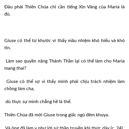
Đâu phải Thiên Chúa chỉ cần tiếng Xin Vâng của Maria là
đủ.
Giuse có thể từ khước vì thấy mầu nhiệm khó hiểu và khó
tin.
Làm sao quyền năng Thánh Thần lại có thể làm cho Maria
mang thai?
Giuse có thể sợ vì thấy mình phải chịu trách nhiệm làm
chồng làm cha,
dù thực sự mình chẳng hề là thế.
Thiên Chúa đã mời Giuse trong giấc ngủ đêm khuya.
Và ông đã làm y như lời sứ thần truyền khi thức dậy (c. 24).