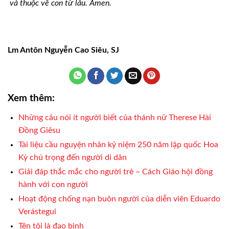
và thuộc về con từ lâu. Amen.
Lm Antôn Nguyễn Cao Siêu, SJ
Xem thêm:
Những câu nói ít người biết của thánh nữ Therese Hài
Đồng Giêsu
Tài liệu cầu nguyện nhân kỷ niệm 250 năm lập quốc Hoa
Kỳ chú trọng đến người di dân
Giải đáp thắc mắc cho người trẻ – Cách Giáo hội đồng
hành với con người
Hoạt động chống nạn buôn người của diễn viên Eduardo
Verástegui
Tên tôi là đạo binh