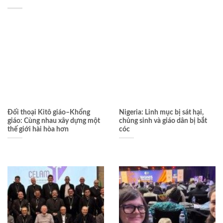
Đối thoại Kitô giáo–Khổng
Nigeria: Linh mục bị sát hại,
giáo: Cùng nhau xây dựng một
chủng sinh và giáo dân bị bắt
thế giới hài hòa hơn
cóc