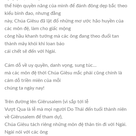
thể hiện quyền năng của mình để đánh đông dẹp bắc theo
kiểu binh đao, nhưng đằng
này, Chúa Giêsu đã lật đổ những mơ ước hão huyền của
các môn đệ, làm cho giấc mộng
công hầu khanh tướng mà các ông đang theo đuổi tan
thành mây khói khi loan báo
cái chết sẽ đến với Ngài.
Cám dỗ về uy quyền, danh vọng, sung túc…
mà các môn đệ thời Chúa Giêsu mắc phải cũng chính là
cám dỗ triền miên của mỗi
chúng ta ngày nay!
Trên đường lên Giêrusalem (vì sắp tới lễ
Vượt Qua là lễ mà mọi người Do Thái đến tuổi thành niên
về Giêrusalem để tham dự),
Chúa Giêsu tách riêng những môn đệ thân tín đi với Ngài.
Ngài nói với các ông