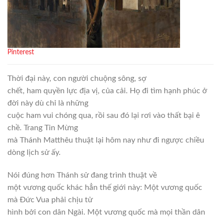
Pinterest
Thời đại này, con người chuộng sông, sợ
chết, ham quyền lực địa vị, của cải. Họ đi tìm hạnh phúc ở
đời này dù chỉ là những
cuộc ham vui chóng qua, rồi sau đó lại rơi vào thất bại ê
chề. Trang Tin Mừng
mà Thánh Matthêu thuật lại hôm nay như đi ngược chiều
dòng lịch sử ấy.
Nói đúng hơn Thánh sử đang trình thuật về
một vương quốc khác hẳn thế giới này: Một vương quốc
mà Đức Vua phải chịu tử
hình bởi con dân Ngài. Một vương quốc mà mọi thần dân