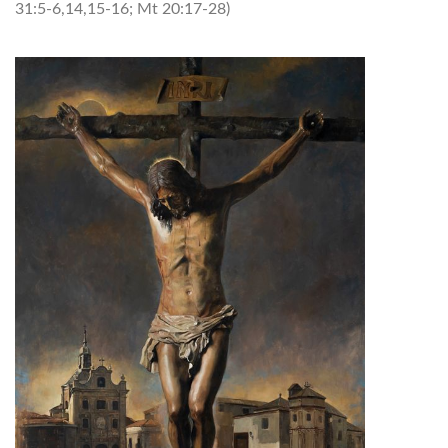
31:5-6,14,15-16; Mt 20:17-28)