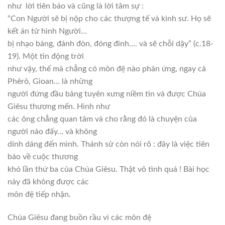
như
lời tiên báo và cũng là lời tâm sự :
“Con Người sẽ bị nộp cho các thượng tế và kinh sư. Họ sẽ
kết án tử hình Người…
bị nhạo báng, đánh đòn, đóng đinh…. và sẽ chỗi dậy” (c.18-
19). Một tin động trời
như vậy, thế mà chẳng có môn đệ nào phản ứng, ngay cả
Phêrô, Gioan… là những
người đứng đầu bảng tuyên xưng niềm tin và được Chúa
Giêsu thương mến. Hình như
các ông chẳng quan tâm và cho rằng đó là chuyện của
người nào đấy… và không
dính dáng đến mình. Thánh sử còn nói rõ : đây là việc tiên
báo về cuộc thương
khó lần thứ ba của Chúa Giêsu. Thật vô tình quá ! Bài học
này đã không được các
môn đệ tiếp nhận.
Chúa Giêsu đang buồn rầu vì các môn đệ