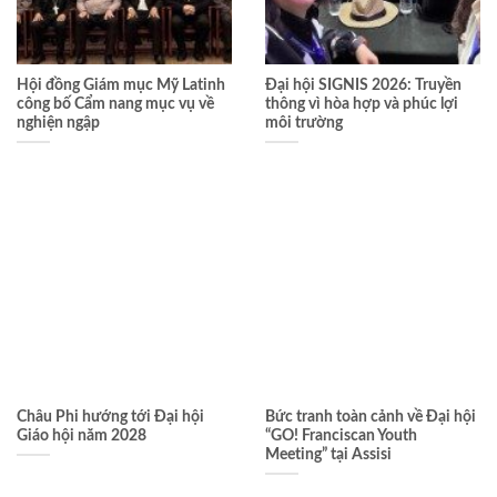
Hội đồng Giám mục Mỹ Latinh
Đại hội SIGNIS 2026: Truyền
công bố Cẩm nang mục vụ về
thông vì hòa hợp và phúc lợi
nghiện ngập
môi trường
Châu Phi hướng tới Đại hội
Bức tranh toàn cảnh về Đại hội
Giáo hội năm 2028
“GO! Franciscan Youth
Meeting” tại Assisi