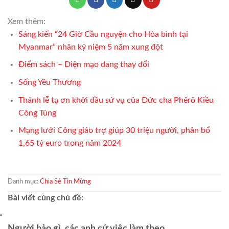
Xem thêm:
Sáng kiến “24 Giờ Cầu nguyện cho Hòa bình tại
Myanmar” nhân kỷ niệm 5 năm xung đột
Điểm sách – Diện mạo đang thay đổi
Sống Yêu Thương
Thánh lễ tạ ơn khởi đầu sứ vụ của Đức cha Phêrô Kiều
Công Tùng
Mạng lưới Công giáo trợ giúp 30 triệu người, phân bổ
1,65 tỷ euro trong năm 2024
Danh mục:
Chia Sẻ Tin Mừng
Bài viết cùng chủ đề:
Người bảo gì, các anh cứ việc làm theo