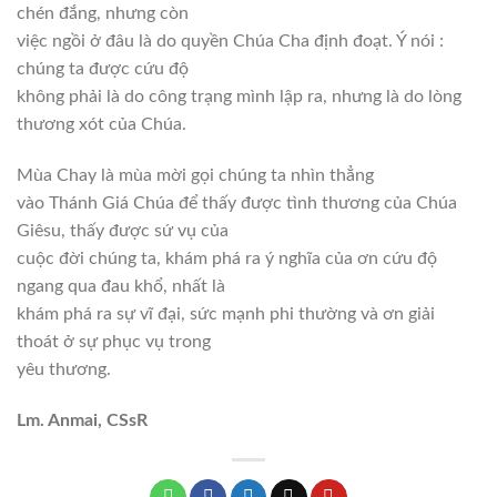
chén đắng, nhưng còn
việc ngồi ở đâu là do quyền Chúa Cha định đoạt. Ý nói :
chúng ta được cứu độ
không phải là do công trạng mình lập ra, nhưng là do lòng
thương xót của Chúa.
Mùa Chay là mùa mời gọi chúng ta nhìn thẳng
vào Thánh Giá Chúa để thấy được tình thương của Chúa
Giêsu, thấy được sứ vụ của
cuộc đời chúng ta, khám phá ra ý nghĩa của ơn cứu độ
ngang qua đau khổ, nhất là
khám phá ra sự vĩ đại, sức mạnh phi thường và ơn giải
thoát ở sự phục vụ trong
yêu thương.
Lm. Anmai, CSsR