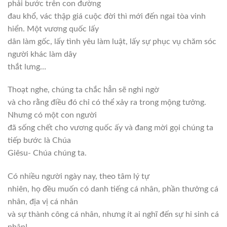
phải bước trên con đường
đau khổ, vác thập giá cuộc đời thì mới đến ngai tòa vinh
hiển. Một vương quốc lấy
dân làm gốc, lấy tình yêu làm luật, lấy sự phục vụ chăm sóc
người khác làm dây
thắt lưng…
Thoạt nghe, chúng ta chắc hẳn sẽ nghi ngờ
và cho rằng điều đó chỉ có thể xảy ra trong mộng tưởng.
Nhưng có một con người
đã sống chết cho vương quốc ấy và đang mời gọi chúng ta
tiếp bước là Chúa
Giêsu- Chúa chúng ta.
Có nhiều người ngày nay, theo tâm lý tự
nhiên, họ đều muốn có danh tiếng cá nhân, phần thưởng cá
nhân, địa vị cá nhân
và sự thành công cá nhân, nhưng ít ai nghĩ đến sự hi sinh cá