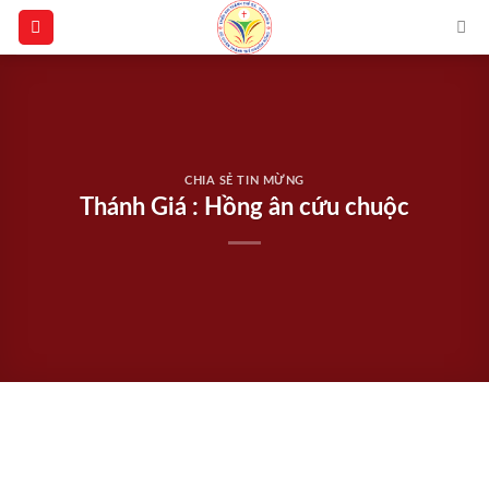
Skip
to
content
CHIA SẺ TIN MỪNG
Thánh Giá : Hồng ân cứu chuộc