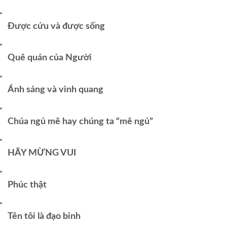
Được cứu và được sống
Quê quán của Người
Ánh sáng và vinh quang
Chúa ngủ mê hay chúng ta “mê ngủ”
HÃY MỪNG VUI
Phúc thật
Tên tôi là đạo binh