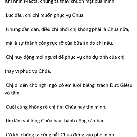
Khi nhìn Mácta, chúng ta thấy khuôn mặt của mình.
Lúc đầu, chị chỉ muốn phục vụ Chúa.
Nhưng dần dần, điều chi phối chị không phải là Chúa nữa,
mà là sự thành công rực rỡ của bữa ăn do chị nấu.
Chị huy động mọi người để phục vụ cho dự tính của chị,
thay vì phục vụ Chúa.
Chị đi đến chỗ nghi ngờ cô em lười biếng, trách Ðức Giêsu
vô tâm.
Cuối cùng không rõ chị tìm Chúa hay tìm mình,
tìm làm vui lòng Chúa hay thành công cá nhân.
Có khi chúng ta cũng bắt Chúa đứng vào phe mình