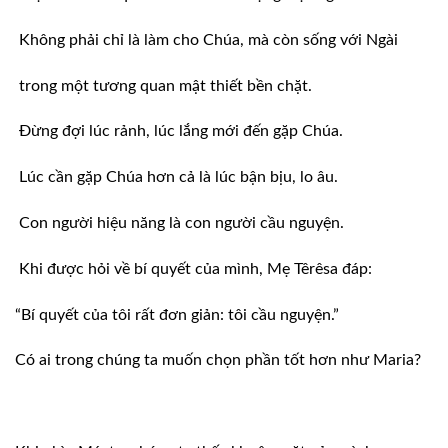
Không phải chỉ là làm cho Chúa, mà còn sống với Ngài
trong một tương quan mật thiết bền chặt.
Ðừng đợi lúc rảnh, lúc lắng mới đến gặp Chúa.
Lúc cần gặp Chúa hơn cả là lúc bận bịu, lo âu.
Con người hiệu năng là con người cầu nguyện.
Khi được hỏi về bí quyết của mình, Mẹ Têrêsa đáp:
“Bí quyết của tôi rất đơn giản: tôi cầu nguyện.”
Có ai trong chúng ta muốn chọn phần tốt hơn như Maria?