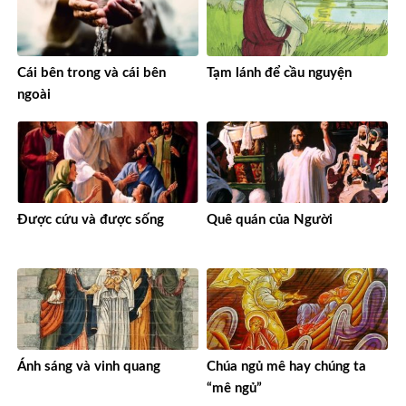
Cái bên trong và cái bên
Tạm lánh để cầu nguyện
ngoài
Được cứu và được sống
Quê quán của Người
Ánh sáng và vinh quang
Chúa ngủ mê hay chúng ta
“mê ngủ”