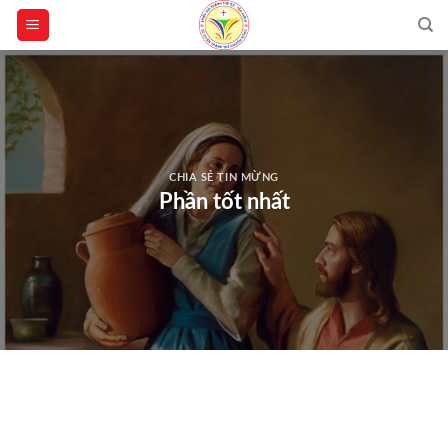
Skip
to
content
CHIA SẺ TIN MỪNG
Phần tốt nhất