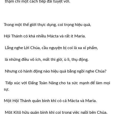
thậm chí một cách tiếp đãi tuyệt vời.
Trong một thế giới thực dụng, coi trọng hiệu quả,
Hội Thánh có khá nhiều Mácta và rất ít Maria.
Lắng nghe Lời Chúa, cầu nguyện bị coi là xa xỉ phẩm,
là những điều vô ích, mất thì giờ, ù lì, thụ động.
Nhưng có hành động nào hiệu quả bằng ngồi nghe Chúa?
Tiếp xúc với Ðấng Toàn Năng cho ta sức mạnh để làm mọi
sự.
Một Hội Thánh quân bình khi có cả Mácta và Maria.
Một Kitô hữu quân bình khi coi trọng việc ngồi bên Chúa.