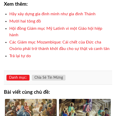
Xem thêm:
Hãy xây dựng gia đình mình như gia đình Thánh
Mười hai tông đồ
Hội đồng Giám mục Mỹ Latinh vì một Giáo hội hiệp
hành
Các Giám mục Mozambique: Cái chết của Đức cha
Osório phải trở thành khởi đầu cho sự thật và canh tân
Trả lại tự do
Danh mục:
Chia Sẻ Tin Mừng
Bài viết cùng chủ đề: