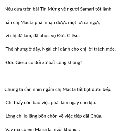
Nếu dựa trên bài Tin Mừng về người Samari tốt lành,
hẳn chị Mácta phải nhận được một lời ca ngợi,
vì chị đã làm, đã phục vụ Ðức Giêsu.
Thế nhưng ở đây, Ngài chỉ dành cho chị lời trách móc.
Ðức Giêsu có đối xử bất công không?
Chúng ta cần nhìn ngắm chị Mácta tất bật dưới bếp.
Chị thấy còn bao việc phải làm ngay cho kịp.
Lòng chị lo lắng bồn chồn về việc tiếp đãi Chúa.
Vậy mà cô em Maria lại ngồi không…