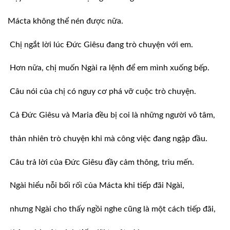
Mácta không thể nén được nữa.
Chị ngắt lời lúc Ðức Giêsu đang trò chuyện với em.
Hơn nữa, chị muốn Ngài ra lệnh để em mình xuống bếp.
Câu nói của chị có nguy cơ phá vỡ cuộc trò chuyện.
Cả Ðức Giêsu và Maria đều bị coi là những người vô tâm,
thản nhiên trò chuyện khi mà công việc đang ngập đầu.
Câu trả lời của Ðức Giêsu đầy cảm thông, trìu mến.
Ngài hiểu nỗi bối rối của Mácta khi tiếp đãi Ngài,
nhưng Ngài cho thấy ngồi nghe cũng là một cách tiếp đãi,