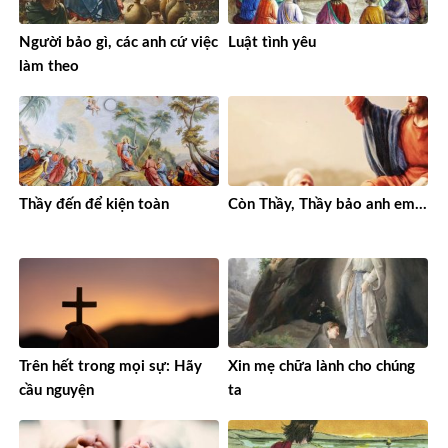
Người bảo gì, các anh cứ việc
Luật tình yêu
làm theo
Thầy đến để kiện toàn
Còn Thầy, Thầy bảo anh em…
Trên hết trong mọi sự: Hãy
Xin mẹ chữa lành cho chúng
cầu nguyện
ta