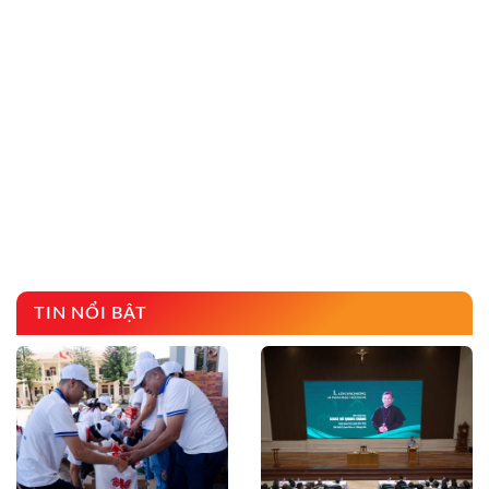
TIN NỔI BẬT