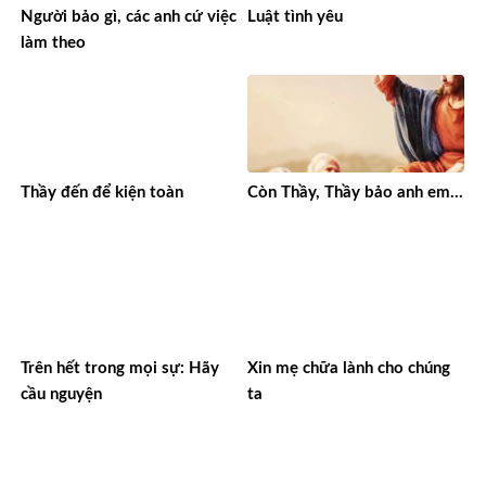
Người bảo gì, các anh cứ việc
Luật tình yêu
làm theo
Thầy đến để kiện toàn
Còn Thầy, Thầy bảo anh em…
Trên hết trong mọi sự: Hãy
Xin mẹ chữa lành cho chúng
cầu nguyện
ta