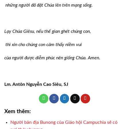
những người đã đặt Chúa lên trên mạng sống.
Lạy Chúa Giêsu, nếu thế gian ghét chúng con,
thì xin cho chúng con cảm thấy niềm vui
của người được diễm phúc nên giống Chúa. Amen.
Lm. Antôn Nguyễn Cao Siêu, SJ
Xem thêm:
Người bản địa Bunong của Giáo hội Campuchia sẽ có