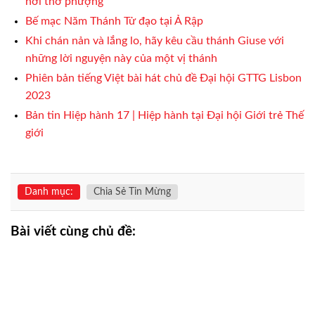
nơi thờ phượng
Bế mạc Năm Thánh Tử đạo tại Ả Rập
Khi chán nản và lắng lo, hãy kêu cầu thánh Giuse với
những lời nguyện này của một vị thánh
Phiên bản tiếng Việt bài hát chủ đề Đại hội GTTG Lisbon
2023
Bản tin Hiệp hành 17 | Hiệp hành tại Đại hội Giới trẻ Thế
giới
Danh mục:
Chia Sẻ Tin Mừng
Bài viết cùng chủ đề: