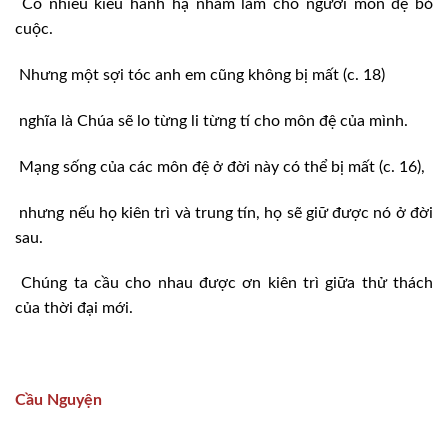
Có nhiều kiểu hành hạ nhằm làm cho người môn đệ bỏ
cuộc.
Nhưng một sợi tóc anh em cũng không bị mất (c. 18)
nghĩa là Chúa sẽ lo từng li từng tí cho môn đệ của mình.
Mạng sống của các môn đệ ở đời này có thể bị mất (c. 16),
nhưng nếu họ kiên trì và trung tín, họ sẽ giữ được nó ở đời
sau.
Chúng ta cầu cho nhau được ơn kiên trì giữa thử thách
của thời đại mới.
Cầu Nguyện