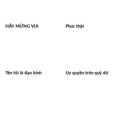
HÃY MỪNG VUI
Phúc thật
Tên tôi là đạo binh
Uy quyền trên quỷ dữ