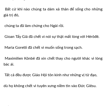
Bất cứ khi nào chúng ta dám xả thân để sống cho những
giá trị đó,
chúng ta đã làm chứng cho Ngài rồi.
Gioan Tẩy Giả đã chết vì nói sự thật mất lòng với Hêrôđê.
Maria Goretti đã chết vì muốn sống trong sạch.
Maximilien Kônbê đã xin chết thay cho người khác vì lòng
bác ái.
Tất cả đều được Giáo Hội tôn kính như những vị tử đạo,
dù họ không chết vì tuyên xưng niềm tin vào Đức Giêsu.