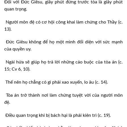
Đối với Đức Giêsu, giây phút đứng trước tòa là giây phút
quan trọng.
Người môn đệ có cơ hội công khai làm chứng cho Thầy (c.
13).
Đức Giêsu không để họ một mình đối diện với sức mạnh
của quyền uy.
Ngài hứa sẽ giúp họ trả lời những cáo buộc của tòa án (c.
15; Cv 6, 10).
Thế nên họ chẳng có gì phải xao xuyến, lo âu (c. 14).
Tòa án trở thành nơi làm chứng tuyệt vời của người môn
đệ.
Điều quan trọng khi bị bách hại là phải kiên trì (c. 19).