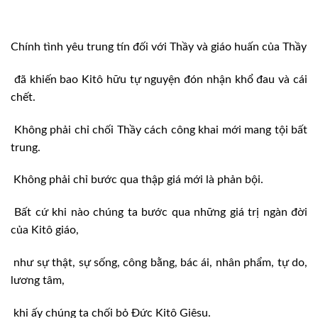
Chính tình yêu trung tín đối với Thầy và giáo huấn của Thầy
đã khiến bao Kitô hữu tự nguyện đón nhận khổ đau và cái
chết.
Không phải chỉ chối Thầy cách công khai mới mang tội bất
trung.
Không phải chỉ bước qua thập giá mới là phản bội.
Bất cứ khi nào chúng ta bước qua những giá trị ngàn đời
của Kitô giáo,
như sự thật, sự sống, công bằng, bác ái, nhân phẩm, tự do,
lương tâm,
khi ấy chúng ta chối bỏ Đức Kitô Giêsu.