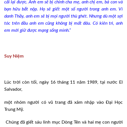
cãi lại được. Anh em sẽ bị chính cha mẹ, anh chị em, bà con và
bạn hữu bắt nộp. Họ sẽ giết một số người trong anh em. Vì
danh Thầy, anh em sẽ bị mọi người thù ghét. Nhưng dù một sợi
tóc trên đầu anh em cũng không bị mất đâu. Có kiên trì, anh
em mới giữ được mạng sống mình.”
Suy Niệm
Lúc trời còn tối, ngày 16 tháng 11 năm 1989, tại nước El
Salvador,
một nhóm người có vũ trang đã xâm nhập vào Đại Học
Trung Mỹ.
Chúng đã giết sáu linh mục Dòng Tên và hai mẹ con người