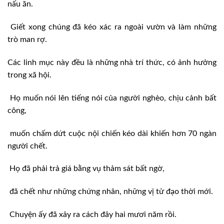
nấu ăn.
Giết xong chúng đã kéo xác ra ngoài vườn và làm những
trò man rợ.
Các linh mục này đều là những nhà trí thức, có ảnh hưởng
trong xã hội.
Họ muốn nói lên tiếng nói của người nghèo, chịu cảnh bất
công,
muốn chấm dứt cuộc nội chiến kéo dài khiến hơn 70 ngàn
người chết.
Họ đã phải trả giá bằng vụ thảm sát bất ngờ,
đã chết như những chứng nhân, những vị tử đạo thời mới.
Chuyện ấy đã xảy ra cách đây hai mươi năm rồi.