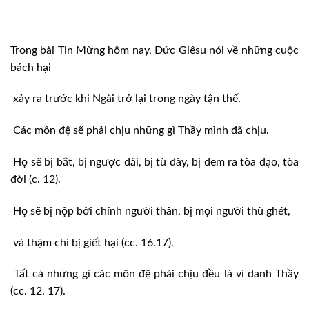
Trong bài Tin Mừng hôm nay, Đức Giêsu nói về những cuộc
bách hại
xảy ra trước khi Ngài trở lại trong ngày tận thế.
Các môn đệ sẽ phải chịu những gì Thầy mình đã chịu.
Họ sẽ bị bắt, bị ngược đãi, bị tù đày, bị đem ra tòa đạo, tòa
đời (c. 12).
Họ sẽ bị nộp bởi chính người thân, bị mọi người thù ghét,
và thậm chí bị giết hại (cc. 16.17).
Tất cả những gì các môn đệ phải chịu đều là vì danh Thầy
(cc. 12. 17).