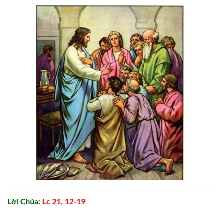
Lời Chúa:
Lc 21, 12-19