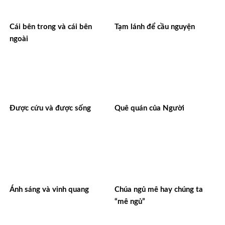
Cái bên trong và cái bên
Tạm lánh để cầu nguyện
ngoài
Được cứu và được sống
Quê quán của Người
Ánh sáng và vinh quang
Chúa ngủ mê hay chúng ta
“mê ngủ”