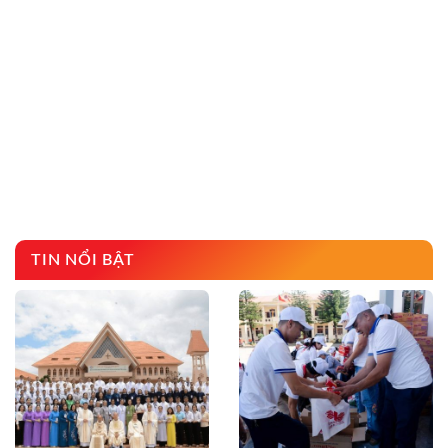
TIN NỔI BẬT