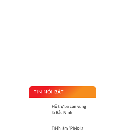
TIN NỔI BẬT
Hỗ trợ bà con vùng
lũ Bắc Ninh
Triển lãm “Phép lạ