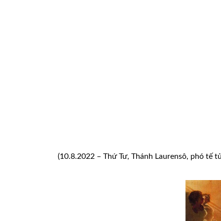
(10.8.2022 – Thứ Tư, Thánh Laurensô, phó tế t