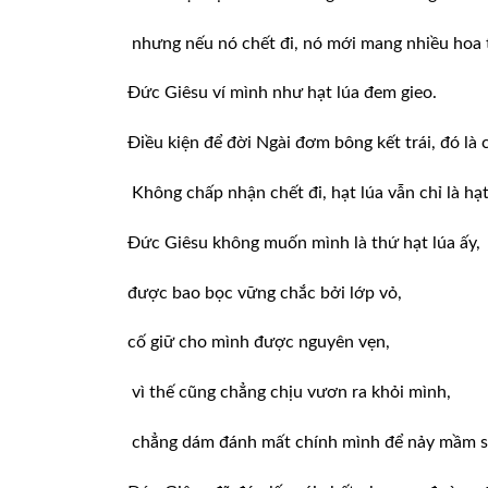
nhưng nếu nó chết đi, nó mới mang nhiều hoa tr
Đức Giêsu ví mình như hạt lúa đem gieo.
Điều kiện để đời Ngài đơm bông kết trái, đó là c
Không chấp nhận chết đi, hạt lúa vẫn chỉ là hạt 
Đức Giêsu không muốn mình là thứ hạt lúa ấy,
được bao bọc vững chắc bởi lớp vỏ,
cố giữ cho mình được nguyên vẹn,
vì thế cũng chẳng chịu vươn ra khỏi mình,
chẳng dám đánh mất chính mình để nảy mầm si