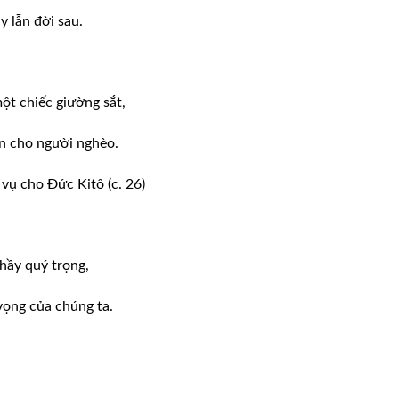
y lẫn đời sau.
ột chiếc giường sắt,
àn cho người nghèo.
vụ cho Đức Kitô (c. 26)
hầy quý trọng,
vọng của chúng ta.