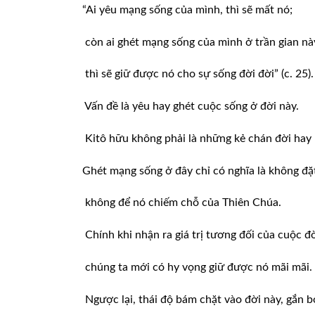
“Ai yêu mạng sống của mình, thì sẽ mất nó;
còn ai ghét mạng sống của mình ở trần gian nà
thì sẽ giữ được nó cho sự sống đời đời” (c. 25).
Vấn đề là yêu hay ghét cuộc sống ở đời này.
Kitô hữu không phải là những kẻ chán đời hay k
Ghét mạng sống ở đây chỉ có nghĩa là không đặt
không để nó chiếm chỗ của Thiên Chúa.
Chính khi nhận ra giá trị tương đối của cuộc đờ
chúng ta mới có hy vọng giữ được nó mãi mãi.
Ngược lại, thái độ bám chặt vào đời này, gắn b