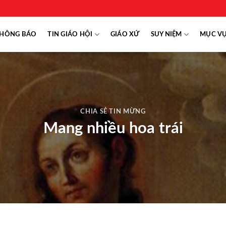
HÔNG BÁO
TIN GIÁO HỘI
GIÁO XỨ
SUY NIỆM
MỤC V
CHIA SẺ TIN MỪNG
Mang nhiều hoa trái