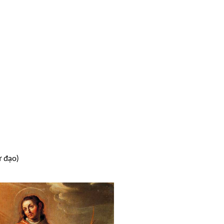
ử đạo)