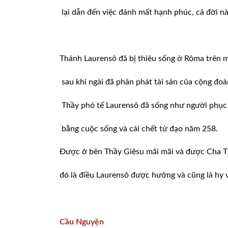
lại dẫn đến việc đánh mất hạnh phúc, cả đời nà
Thánh Laurensô đã bị thiêu sống ở Rôma trên m
sau khi ngài đã phân phát tài sản của cộng đo
Thầy phó tế Laurensô đã sống như người phục 
bằng cuộc sống và cái chết tử đạo năm 258.
Được ở bên Thầy Giêsu mãi mãi và được Cha T
đó là điều Laurensô được hưởng và cũng là hy 
Cầu Nguyện