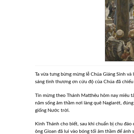
Ta vừa tưng bừng mừng lễ Chúa Giáng Sinh
và 
sáng tình
thương ơn cứu độ của Chúa đã chiếu t
Tin mừng theo Thánh Matthêu hôm nay miêu
tả
năm sống âm
thầm nơi làng quê Nagiarét, đúng l
giống Nước trời.
Kinh Thánh cho biết, sau khi chuẩn bị
chu đáo 
ông
Gioan đã lui vào bóng tối âm thầm để ánh s