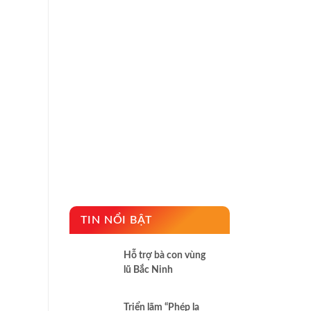
TIN NỔI BẬT
Hỗ trợ bà con vùng
lũ Bắc Ninh
Triển lãm “Phép lạ