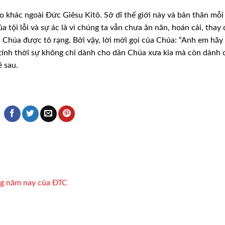
 khác ngoài Đức Giêsu Kitô. Sở dĩ thế giới này và bản thân mỗi
 tội lỗi và sự ác là vì chúng ta vẫn
chưa ăn năn, hoán cải, thay đ
a
Chúa được tỏ rạng. Bởi vậy, lời mời gọi của Chúa: “Anh em hãy
 tính thời sự không chỉ dành cho dân Chúa xưa
kia mà còn dành 
 sau.
ng năm nay của ĐTC