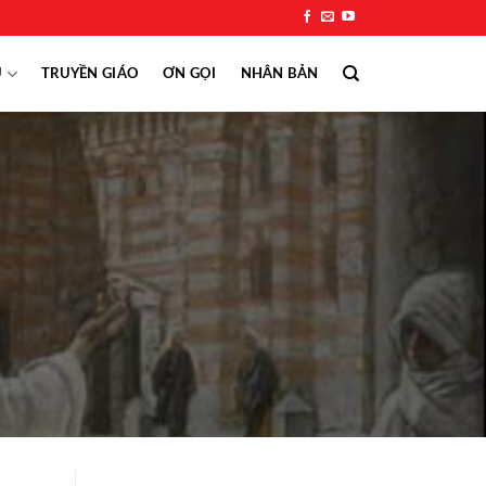
Ụ
TRUYỀN GIÁO
ƠN GỌI
NHÂN BẢN