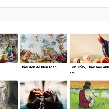
Thầy đến để kiện toàn
Còn Thầy, Thầy bảo an
em…