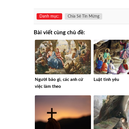
Danh mục:
Chia Sẻ Tin Mừng
Bài viết cùng chủ đề:
Người bảo gì, các anh cứ
Luật tình yêu
việc làm theo