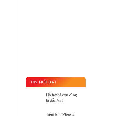
TIN NỔI BẬT
Hỗ trợ bà con vùng
lũ Bắc Ninh
Triển lãm “Phép lạ