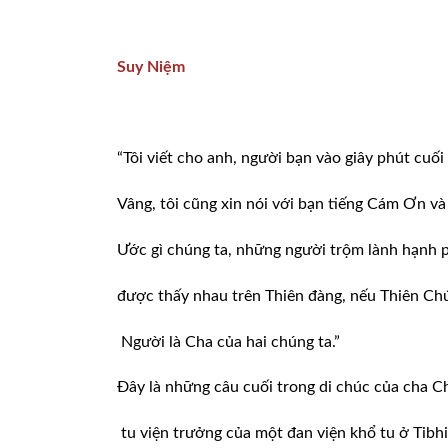
Suy Niệm
“Tôi viết cho anh, người bạn vào giây phút cuối
Vâng, tôi cũng xin nói với bạn tiếng Cám Ơn và
Ước gì chúng ta, những người trộm lành hạnh 
được thấy nhau trên Thiên đàng, nếu Thiên Ch
Người là Cha của hai chúng ta.”
Đây là những câu cuối trong di chúc của cha Ch
tu viện trưởng của một đan viện khổ tu ở Tibhi