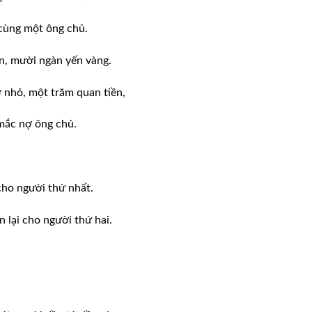
 cùng một ông chủ.
, mười ngàn yến vàng.
nhỏ, một trăm quan tiền,
 mắc nợ ông chủ.
ho người thứ nhất.
 lại cho người thứ hai.