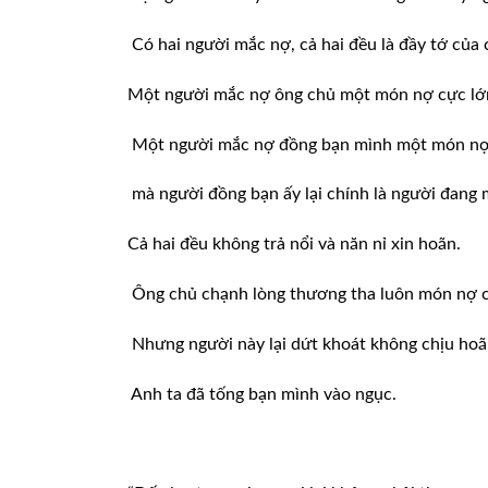
Có hai người mắc nợ, cả hai đều là đầy tớ của
Một người mắc nợ ông chủ một món nợ cực lớn
Một người mắc nợ đồng bạn mình một món nợ 
mà người đồng bạn ấy lại chính là người đang
Cả hai đều không trả nổi và năn nỉ xin hoãn.
Ông chủ chạnh lòng thương tha luôn món nợ c
Nhưng người này lại dứt khoát không chịu hoãn
Anh ta đã tống bạn mình vào ngục.