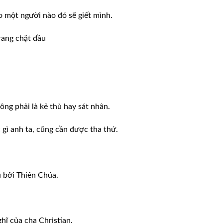
 một người nào đó sẽ giết mình.
rang chặt đầu
hông phải là kẻ thù hay sát nhân.
 gì anh ta, cũng cần được tha thứ.
u bởi Thiên Chúa.
ĩ của cha Christian.