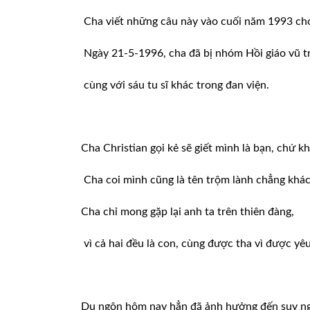
Cha viết những câu này vào cuối năm 1993 cho
Ngày 21-5-1996, cha đã bị nhóm Hồi giáo vũ t
cùng với sáu tu sĩ khác trong đan viện.
Cha Christian gọi kẻ sẽ giết mình là bạn, chứ k
Cha coi mình cũng là tên trộm lành chẳng khác
Cha chỉ mong gặp lại anh ta trên thiên đàng,
vì cả hai đều là con, cùng được tha vì được yê
Dụ ngôn hôm nay hẳn đã ảnh hưởng đến suy ngh