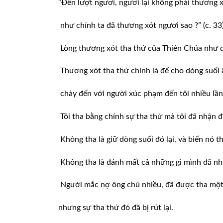
“Đến lượt ngươi, ngươi lại không phải thương 
như chính ta đã thương xót ngươi sao ?” (c. 33)
Lòng thương xót tha thứ của Thiên Chúa như d
Thương xót tha thứ chính là để cho dòng suối ấ
chảy đến với người xúc phạm đến tôi nhiều lần
Tôi tha bằng chính sự tha thứ mà tôi đã nhận 
Không tha là giữ dòng suối đó lại, và biến nó t
Không tha là đánh mất cả những gì mình đã n
Người mắc nợ ông chủ nhiều, đã được tha một
nhưng sự tha thứ đó đã bị rút lại.