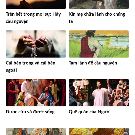
Trên hết trong mọi sự: Hãy
Xin mẹ chữa lành cho chúng
cầu nguyện
ta
Cái bên trong và cái bên
Tạm lánh để cầu nguyện
ngoài
Được cứu và được sống
Quê quán của Người