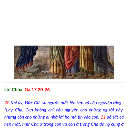
Lời Chúa:
Ga 17,20-26
20
Khi ấy, Đức Giê-su ngước mắt lên trời và cầu nguyện rằng :
“Lạy Cha, Con không chỉ cầu nguyện cho những người này,
nhưng còn cho những ai nhờ lời họ mà tin vào con,
21
để tất cả
nên một, như Cha ở trong con và con ở trong Cha để họ cũng ở