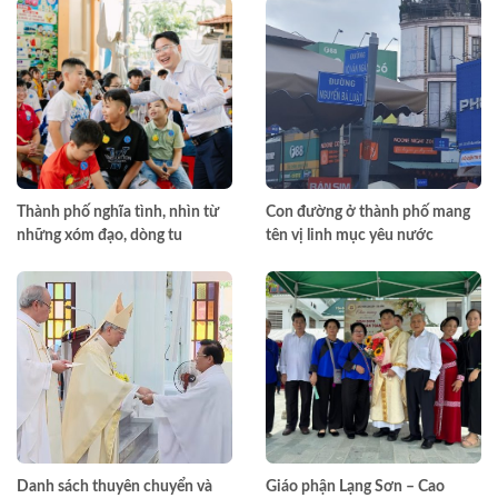
Thành phố nghĩa tình, nhìn từ
Con đường ở thành phố mang
những xóm đạo, dòng tu
tên vị linh mục yêu nước
Danh sách thuyên chuyển và
Giáo phận Lạng Sơn – Cao