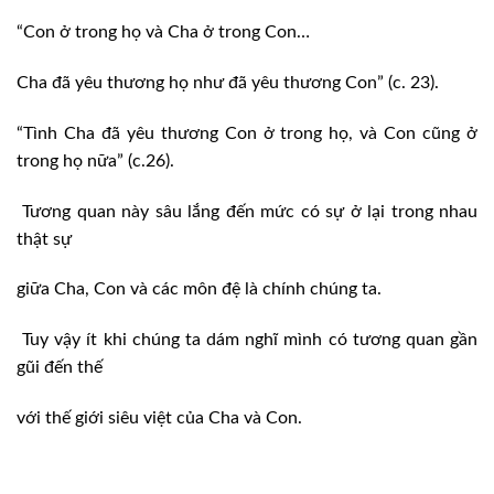
“Con ở trong họ và Cha ở trong Con…
Cha đã yêu thương họ như đã yêu thương Con” (c. 23).
“Tình Cha đã yêu thương Con ở trong họ, và Con cũng ở
trong họ nữa” (c.26).
Tương quan này sâu lắng đến mức có sự ở lại trong nhau
thật sự
giữa Cha, Con và các môn đệ là chính chúng ta.
Tuy vậy ít khi chúng ta dám nghĩ mình có tương quan gần
gũi đến thế
với thế giới siêu việt của Cha và Con.