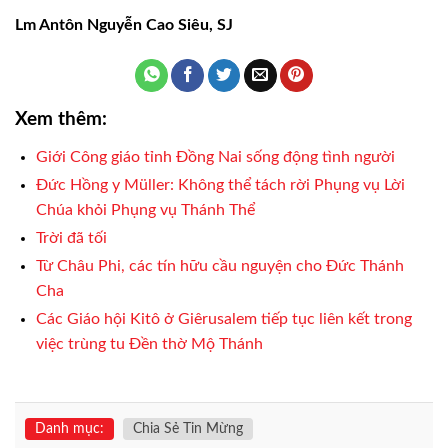
Lm Antôn Nguyễn Cao Siêu, SJ
Xem thêm:
Giới Công giáo tỉnh Đồng Nai sống động tình người
Đức Hồng y Müller: Không thể tách rời Phụng vụ Lời
Chúa khỏi Phụng vụ Thánh Thể
Trời đã tối
Từ Châu Phi, các tín hữu cầu nguyện cho Đức Thánh
Cha
Các Giáo hội Kitô ở Giêrusalem tiếp tục liên kết trong
việc trùng tu Đền thờ Mộ Thánh
Danh mục:
Chia Sẻ Tin Mừng