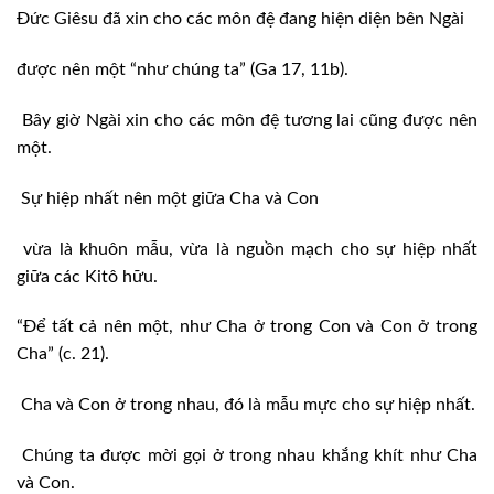
Đức Giêsu đã xin cho các môn đệ đang hiện diện bên Ngài
được nên một “như chúng ta” (Ga 17, 11b).
Bây giờ Ngài xin cho các môn đệ tương lai cũng được nên
một.
Sự hiệp nhất nên một giữa Cha và Con
vừa là khuôn mẫu, vừa là nguồn mạch cho sự hiệp nhất
giữa các Kitô hữu.
“Để tất cả nên một, như Cha ở trong Con và Con ở trong
Cha” (c. 21).
Cha và Con ở trong nhau, đó là mẫu mực cho sự hiệp nhất.
Chúng ta được mời gọi ở trong nhau khắng khít như Cha
và Con.