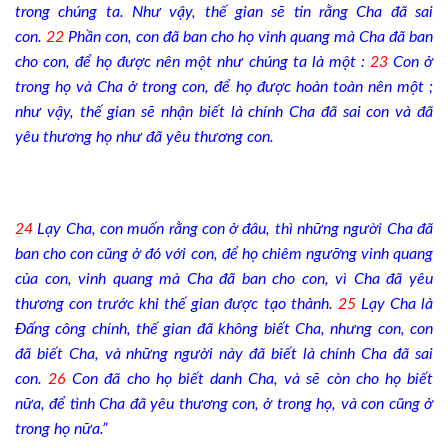
trong chúng ta. Như vậy, thế gian sẽ tin rằng Cha đã sai
con.
22
Phần con, con đã ban cho họ vinh quang mà Cha đã ban
cho con, để họ được nên một như chúng ta là một :
23
Con ở
trong họ và Cha ở trong con, để họ được hoàn toàn nên một ;
như vậy, thế gian sẽ nhận biết là chính Cha đã sai con và đã
yêu thương họ như đã yêu thương con.
24
Lạy Cha, con muốn rằng con ở đâu, thì những người Cha đã
ban cho con cũng ở đó với con, để họ chiêm ngưỡng vinh quang
của con, vinh quang mà Cha đã ban cho con, vì Cha đã yêu
thương con trước khi thế gian được tạo thành.
25
Lạy Cha là
Đấng công chính, thế gian đã không biết Cha, nhưng con, con
đã biết Cha, và những người này đã biết là chính Cha đã sai
con.
26
Con đã cho họ biết danh Cha, và sẽ còn cho họ biết
nữa, để tình Cha đã yêu thương con, ở trong họ, và con cũng ở
trong họ nữa.”