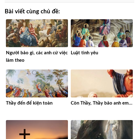
Bài viết cùng chủ đề:
Người bảo gì, các anh cứ việc
Luật tình yêu
làm theo
Thầy đến để kiện toàn
Còn Thầy, Thầy bảo anh em…