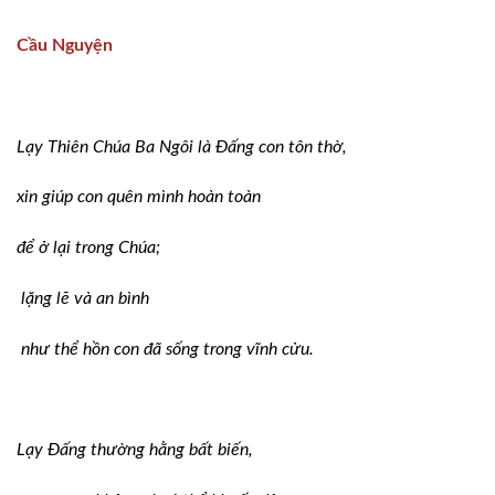
Cầu Nguyện
Lạy Thiên Chúa Ba Ngôi là Đấng con tôn thờ,
xin giúp con quên mình hoàn toàn
để ở lại trong Chúa;
lặng lẽ và an bình
như thể hồn con đã sống trong vĩnh cửu.
Lạy Đấng thường hằng bất biến,