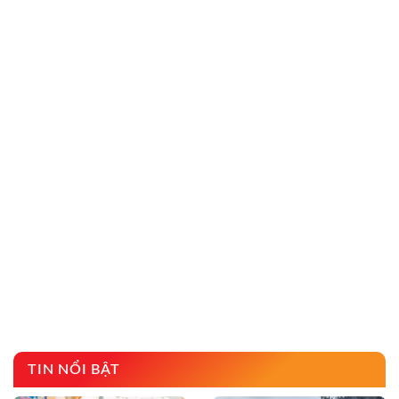
TIN NỔI BẬT