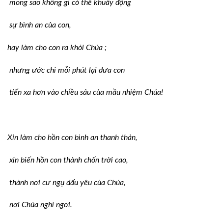
mong sao không gì có thể khuấy động
sự bình an của con,
hay làm cho con ra khỏi Chúa ;
nhưng ước chi mỗi phút lại đưa con
tiến xa hơn vào chiều sâu của mầu nhiệm Chúa!
Xin làm cho hồn con bình an thanh thản,
xin biến hồn con thành chốn trời cao,
thành nơi cư ngụ dấu yêu của Chúa,
nơi Chúa nghỉ ngơi.