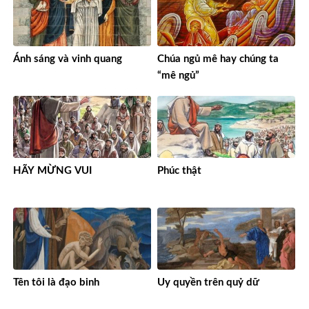
Ánh sáng và vinh quang
Chúa ngủ mê hay chúng ta
“mê ngủ”
HÃY MỪNG VUI
Phúc thật
Tên tôi là đạo binh
Uy quyền trên quỷ dữ