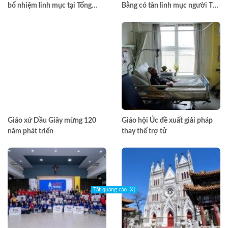
bổ nhiệm linh mục tại Tổng
Bằng có tân linh mục người Tày
Giáo phận TPHCM năm 2026
đầu tiên
Giáo xứ Dầu Giây mừng 120
Giáo hội Úc đề xuất giải pháp
năm phát triển
thay thế trợ tử
Tắt quảng cáo [X]