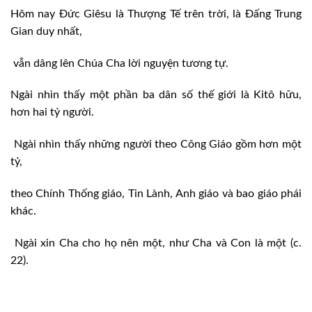
Hôm nay Đức Giêsu là Thượng Tế trên trời, là Đấng Trung
Gian duy nhất,
vẫn dâng lên Chúa Cha lời nguyện tương tự.
Ngài nhìn thấy một phần ba dân số thế giới là Kitô hữu,
hơn hai tỷ người.
Ngài nhìn thấy những người theo Công Giáo gồm hơn một
tỷ,
theo Chính Thống giáo, Tin Lành, Anh giáo và bao giáo phái
khác.
Ngài xin Cha cho họ nên một, như Cha và Con là một (c.
22).