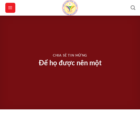
Skip
to
content
CHIA SẺ TIN MỪNG
Để họ được nên một