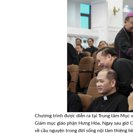
Chương trình được diễn ra tại Trung tâm Mục 
Giám mục giáo phận Hưng Hóa. Ngay sau giờ C
về cầu nguyện trong đời sống nội tâm thiêng li