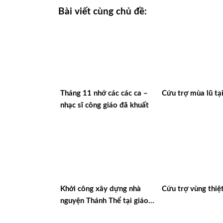
Bài viết cùng chủ đề:
Tháng 11 nhớ các các ca –
Cứu trợ mùa lũ tạ
nhạc sĩ công giáo đã khuất
Khởi công xây dựng nhà
Cứu trợ vùng thiệt
nguyện Thánh Thể tại giáo
xứ Thánh Giuse, kênh E2