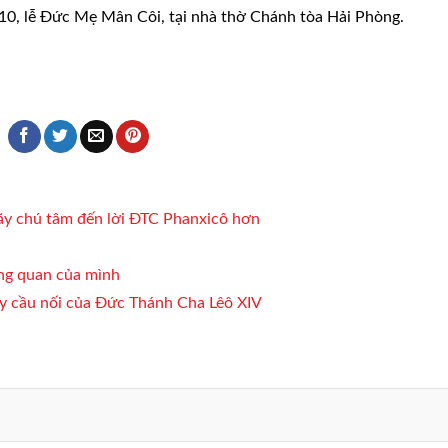
10, lễ Đức Mẹ Mân Côi, tại nhà thờ Chánh tòa Hải Phòng.
ãy chú tâm đến lời ĐTC Phanxicô hơn
ơng quan của mình
y cầu nối của Đức Thánh Cha Lêô XIV