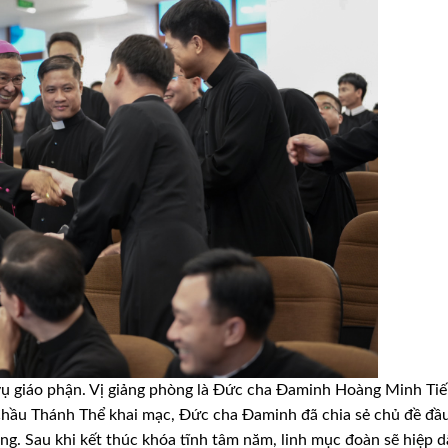
vụ giáo phận. Vị giảng phòng là Đức cha Đaminh Hoàng Minh Tiế
hầu Thánh Thể khai mạc, Đức cha Đaminh đã chia sẻ chủ đề đầu
êng.
Sau khi kết thúc khóa tĩnh tâm năm, linh mục đoàn sẽ hiệp 