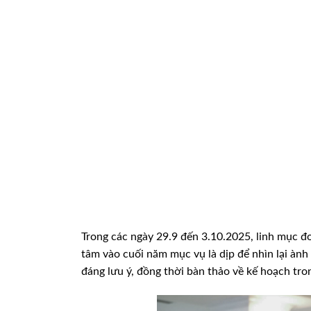
Trong các ngày 29.9 đến 3.10.2025, linh mục đ
tâm vào cuối năm mục vụ là dịp để nhìn lại àn
đáng lưu ý, đồng thời bàn thảo về kế hoạch tron