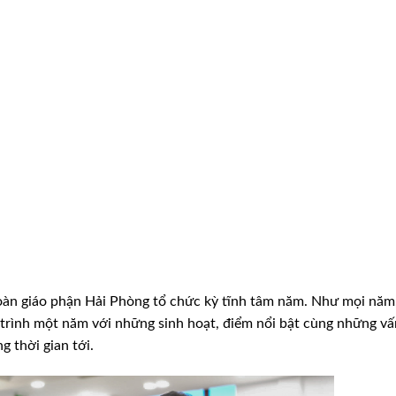
oàn giáo phận Hải Phòng tổ chức kỳ tĩnh tâm năm. Như mọi năm,
h trình một năm với những sinh hoạt, điểm nổi bật cùng những vấ
g thời gian tới.