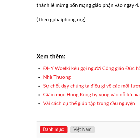
thánh lễ mừng bổn mạng giáo phận vào ngày 4.
(Theo gphaiphong.org)
Xem thêm:
ĐHY Woelki kêu gọi người Công giáo Đức h
Nhà Thương
Sự chết dạy chúng ta điều gì về các mối tư
Giám mục Hong Kong hy vọng vào nỗ lực xâ
Vài cách cụ thể giúp tập trung cầu nguyện
Danh mục:
Việt Nam