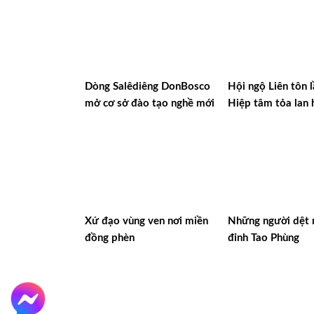
Dòng Salêdiêng DonBosco
Hội ngộ Liên tôn 
mở cơ sở đào tạo nghề mới
Hiệp tâm tỏa lan 
Xứ đạo vùng ven nơi miền
Những người dệt 
đồng phèn
đỉnh Tao Phùng