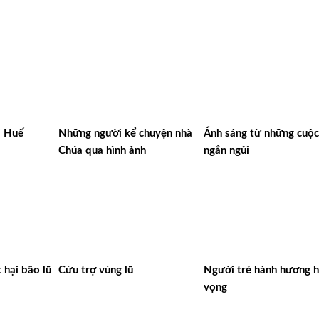
i Huế
Những người kể chuyện nhà
Ánh sáng từ những cuộc
Chúa qua hình ảnh
ngắn ngủi
 hại bão lũ
Cứu trợ vùng lũ
Người trẻ hành hương 
vọng