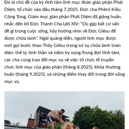
Đó là chủ đề của kỳ tĩnh tâm linh mục đoàn giáo phận Phát
Diệm, tổ chức vào đầu tháng 7.2025. Đức cha Phêrô Kiều
Công Tùng, Giám mục giáo phận Phát Diệm đã giảng huấn,
nhắc đến lời Đức Thánh Cha Lêô XIV: “Dù gặp bất cứ vấn
đề gì trong cuộc sống, hãy hướng nhìn về Đức Giêsu để
được chữa lành”. Ngài quảng diễn, người linh mục được
mời gọi bước theo Thầy Giêsu trong sứ vụ chữa lành toàn
diện: thể lý, tinh thần và niềm hy vọng.
Trong đợt tĩnh tâm,
các cha cùng trao đổi mục vụ về việc tổ chức lễ truyền
chức linh mục của giáo phận (tháng 8.2025), khóa thường
huấn (tháng 9.2025), và những điểm thay đổi trong đời sống
mục vụ.