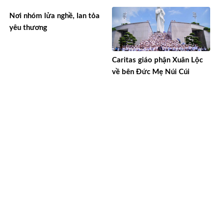
Nơi nhóm lửa nghề, lan tỏa
yêu thương
Caritas giáo phận Xuân Lộc
về bên Đức Mẹ Núi Cúi