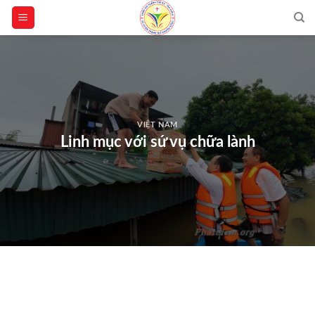
Skip
to
content
VIỆT NAM
Linh mục với sứ vụ chữa lành