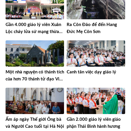
Gần 4.000 giáo lý viên Xuân
Ra Côn Đảo để đến Hang
Lộc cháy lửa sứ mạng thừa
Đức Mẹ Côn Sơn
sai
Một nhà nguyện có thánh tích
Canh tân việc dạy giáo lý
của hơn 70 thánh tử đạo Việt
Nam
Ấm áp ngày Thế giới Ông bà
Gần 2.000 giáo lý viên giáo
và Người Cao tuổi tại Hà Nội
phận Thái Bình hành hương