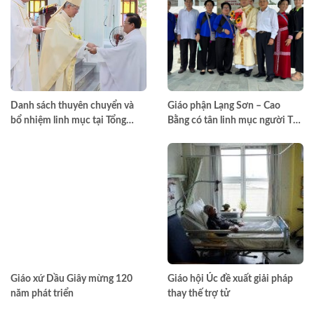
Danh sách thuyên chuyển và
Giáo phận Lạng Sơn – Cao
bổ nhiệm linh mục tại Tổng
Bằng có tân linh mục người Tày
Giáo phận TPHCM năm 2026
đầu tiên
Giáo xứ Dầu Giây mừng 120
Giáo hội Úc đề xuất giải pháp
năm phát triển
thay thế trợ tử