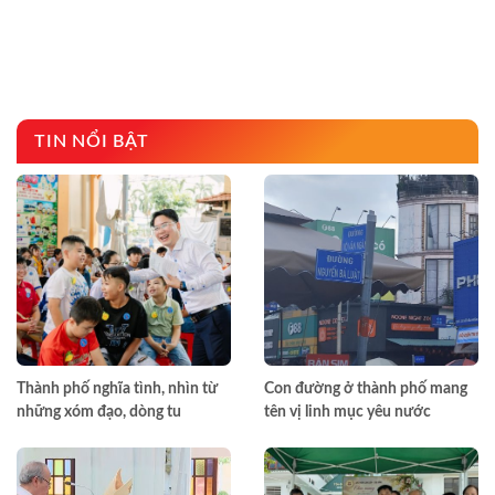
TIN NỔI BẬT
Thành phố nghĩa tình, nhìn từ
Con đường ở thành phố mang
những xóm đạo, dòng tu
tên vị linh mục yêu nước