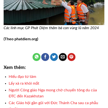
Các linh mục GP Phát Diệm thăm bà con vùng lũ năm 2024
(Theo phatdiem.org)
Xem thêm:
Hiếu đạo từ tâm
Lấy xà ra khỏi mắt
Người Công giáo Nga mong chờ chuyến tông du của
ĐTC đến Kazakhstan
Các Giáo hội gần gũi với Đức Thánh Cha sau ca phẫu