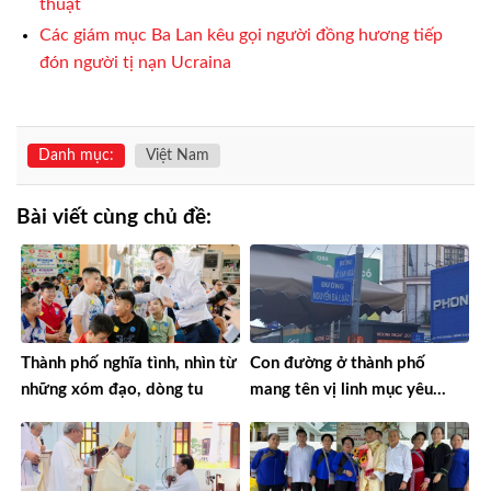
thuật
Các giám mục Ba Lan kêu gọi người đồng hương tiếp
đón người tị nạn Ucraina
Danh mục:
Việt Nam
Bài viết cùng chủ đề:
Thành phố nghĩa tình, nhìn từ
Con đường ở thành phố
những xóm đạo, dòng tu
mang tên vị linh mục yêu
nước