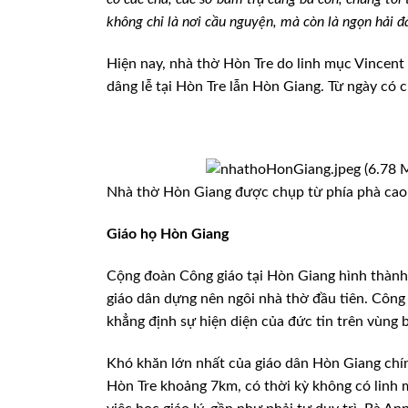
không chỉ là nơi cầu nguyện, mà còn là ngọn hải đă
Hiện nay, nhà thờ Hòn Tre do linh mục Vincen
dâng lễ tại Hòn Tre lẫn Hòn Giang. Từ ngày có 
Nhà thờ Hòn Giang được chụp từ phía phà cao
Giáo họ Hòn Giang
Cộng đoàn Công giáo tại Hòn Giang hình thành
giáo dân dựng nên ngôi nhà thờ đầu tiên. Công 
khẳng định sự hiện diện của đức tin trên vùng b
Khó khăn lớn nhất của giáo dân Hòn Giang chín
Hòn Tre khoảng 7km, có thời kỳ không có linh 