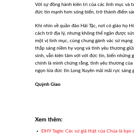
Với sự đồng hành kiên trì của các linh mục và t
đức tin mạnh hơn sóng biển, trở thành điểm sán
Khi nhìn về quần đảo Hải Tặc, nơi có giáo họ H
cách trở địa lý, nhưng không thể ngăn được s
một vị linh mục, cùng chung gánh vác sứ mạng g
thắp sáng niềm hy vọng và tình yêu thương giữ
sinh, vẫn kiên tâm với với đức tin, biến những
chính là minh chứng rằng, tình yêu thương của
ngọn lửa đức tin Long Xuyên mãi mãi rực sáng 
Quỳnh Giao
Xem thêm:
ĐHY Tagle: Các sứ giả thật của Chúa là bạn 