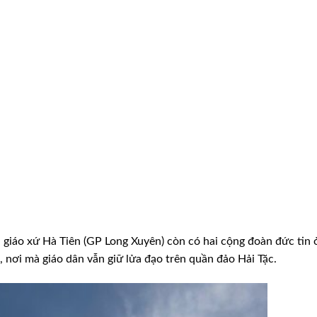
 giáo xứ Hà Tiên (GP Long Xuyên) còn có hai cộng đoàn đức tin 
, nơi mà giáo dân vẫn giữ lửa đạo trên quần đảo Hải Tặc.