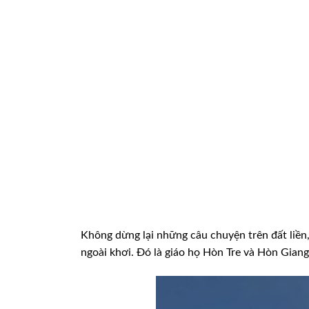
Không dừng lại những câu chuyện trên đất liền,
ngoài khơi. Ðó là giáo họ Hòn Tre và Hòn Giang