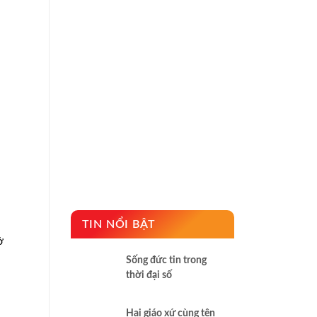
TIN NỔI BẬT
ở
Sống đức tin trong
thời đại số
Hai giáo xứ cùng tên