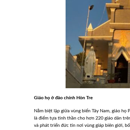
Giáo họ ở đảo chính Hòn Tre
Nằm biệt lập giữa vùng biển Tây Nam, giáo họ 
là điểm tựa tinh thần cho hơn 220 giáo dân tr
và phát triển đức tin nơi vùng giáp biên giới, b