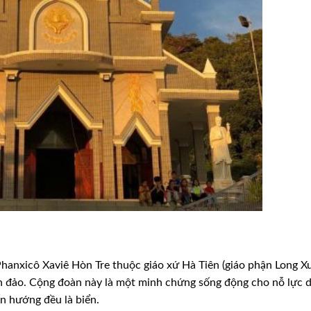
Phanxicô Xaviê Hòn Tre thuộc giáo xứ Hà Tiên (giáo phận Long X
ên đảo. Cộng đoàn này là một minh chứng sống động cho nỗ lực d
ốn hướng đều là biển.