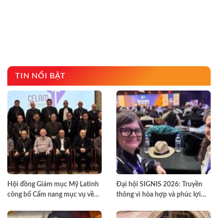
TIN NỔI BẬT
Hội đồng Giám mục Mỹ Latinh
Đại hội SIGNIS 2026: Truyền
công bố Cẩm nang mục vụ về
thông vì hòa hợp và phúc lợi
nghiện ngập
môi trường