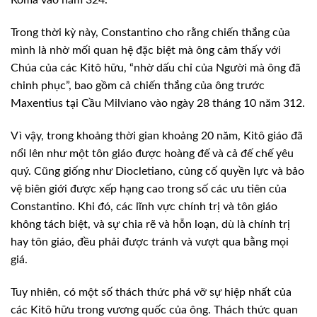
Roma vào năm 324.
Trong thời kỳ này, Constantino cho rằng chiến thắng của
mình là nhờ mối quan hệ đặc biệt mà ông cảm thấy với
Chúa của các Kitô hữu, “nhờ dấu chỉ của Người mà ông đã
chinh phục”, bao gồm cả chiến thắng của ông trước
Maxentius tại Cầu Milviano vào ngày 28 tháng 10 năm 312.
Vì vậy, trong khoảng thời gian khoảng 20 năm, Kitô giáo đã
nổi lên như một tôn giáo được hoàng đế và cả đế chế yêu
quý. Cũng giống như Diocletiano, củng cố quyền lực và bảo
vệ biên giới được xếp hạng cao trong số các ưu tiên của
Constantino. Khi đó, các lĩnh vực chính trị và tôn giáo
không tách biệt, và sự chia rẽ và hỗn loạn, dù là chính trị
hay tôn giáo, đều phải được tránh và vượt qua bằng mọi
giá.
Tuy nhiên, có một số thách thức phá vỡ sự hiệp nhất của
các Kitô hữu trong vương quốc của ông. Thách thức quan