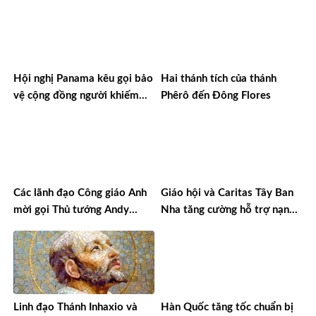
Hội nghị Panama kêu gọi bảo
Hai thánh tích của thánh
vệ cộng đồng người khiếm
Phêrô đến Đông Flores
thính
Các lãnh đạo Công giáo Anh
Giáo hội và Caritas Tây Ban
mời gọi Thủ tướng Andy
Nha tăng cường hỗ trợ nạn
Burnham hành động theo các
nhân cháy rừng
giá trị đức tin
Linh đạo Thánh Inhaxio và
Hàn Quốc tăng tốc chuẩn bị