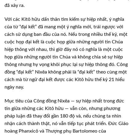
đã xảy ra.
Với các Kitô hữu dấn thân tìm kiếm sự hiệp nhất, ý nghĩa
của từ “đại kết” đã mang một ý nghĩa mới, trái ngược với
cách sử dụng ban đầu của nó. Nếu trong nhiều thế kỷ, một
cuộc họp đại kết là cuộc họp giữa những người tin Chúa
hiệp thông với nhau, thì giờ đây nó có nghĩa là một cuộc
họp giữa những người tin Chúa và không chia sẻ sự hiệp
thông nhưng hy vọng khôi phục lại sự hiệp thông đó. Công
đồng “đại kết” Nixêa không phải là “đại kết” theo cùng một
cách mà từ ngữ đại kết được các Kitô hữu thế kỷ 21 hiểu
ngày nay.
Mục tiêu của Công đồng Nixêa — sự hiệp nhất trong đức
tin giữa những các Kitô hữu — vẫn còn, nhưng phương
pháp luận đã thay đổi gần 180 độ và, nếu chúng ta nhìn
nhận cách thành thật, nó vẫn tiếp tục phát triển. Đức Giáo
hoàng Phanxicô và Thượng phụ Bartolomeo của