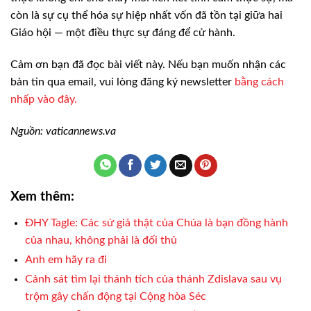
còn là sự cụ thể hóa sự hiệp nhất vốn đã tồn tại giữa hai
Giáo hội — một điều thực sự đáng để cử hành.
Cảm ơn bạn đã đọc bài viết này. Nếu bạn muốn nhận các
bản tin qua email, vui lòng đăng ký newsletter
bằng cách
nhấp vào đây.
Nguồn: vaticannews.va
Xem thêm:
ĐHY Tagle: Các sứ giả thật của Chúa là bạn đồng hành
của nhau, không phải là đối thủ
Anh em hãy ra đi
Cảnh sát tìm lại thánh tích của thánh Zdislava sau vụ
trộm gây chấn động tại Cộng hòa Séc