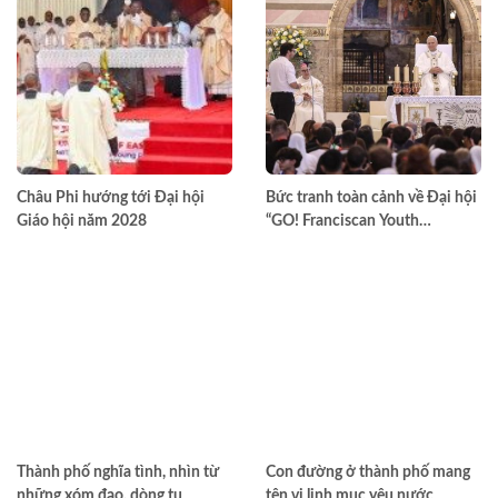
Châu Phi hướng tới Đại hội
Bức tranh toàn cảnh về Đại hội
Giáo hội năm 2028
“GO! Franciscan Youth
Meeting” tại Assisi
Thành phố nghĩa tình, nhìn từ
Con đường ở thành phố mang
những xóm đạo, dòng tu
tên vị linh mục yêu nước