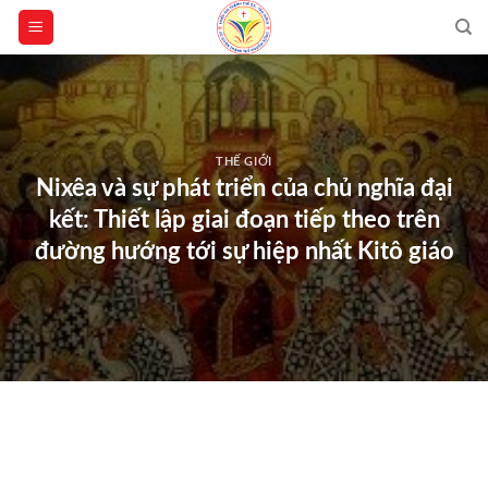
Skip
to
content
THẾ GIỚI
Nixêa và sự phát triển của chủ nghĩa đại
kết: Thiết lập giai đoạn tiếp theo trên
đường hướng tới sự hiệp nhất Kitô giáo