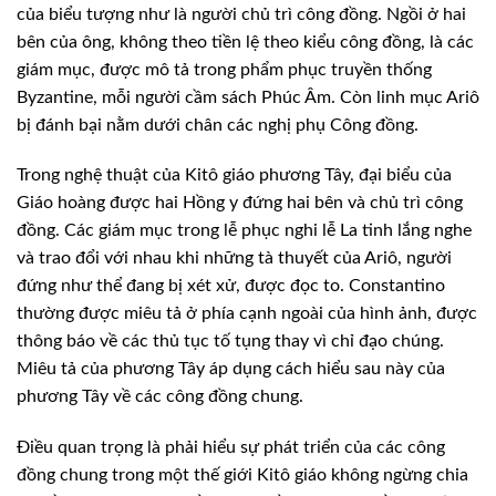
của biểu tượng như là người chủ trì công đồng. Ngồi ở hai
bên của ông, không theo tiền lệ theo kiểu công đồng, là các
giám mục, được mô tả trong phẩm phục truyền thống
Byzantine, mỗi người cầm sách Phúc Âm. Còn linh mục Ariô
bị đánh bại nằm dưới chân các nghị phụ Công đồng.
Trong nghệ thuật của Kitô giáo phương Tây, đại biểu của
Giáo hoàng được hai Hồng y đứng hai bên và chủ trì công
đồng. Các giám mục trong lễ phục nghi lễ La tinh lắng nghe
và trao đổi với nhau khi những tà thuyết của Ariô, người
đứng như thể đang bị xét xử, được đọc to. Constantino
thường được miêu tả ở phía cạnh ngoài của hình ảnh, được
thông báo về các thủ tục tố tụng thay vì chỉ đạo chúng.
Miêu tả của phương Tây áp dụng cách hiểu sau này của
phương Tây về các công đồng chung.
Điều quan trọng là phải hiểu sự phát triển của các công
đồng chung trong một thế giới Kitô giáo không ngừng chia