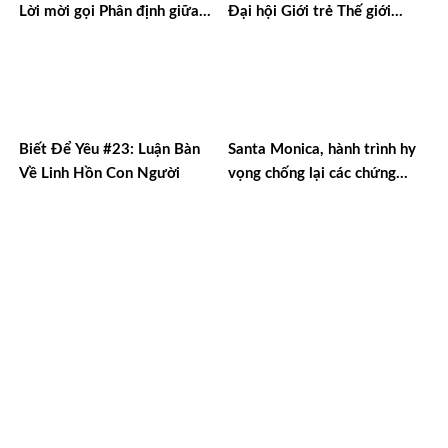
Lời mời gọi Phân định giữa
Đại hội Giới trẻ Thế giới
thế giới hiện đại
Seoul 2027
Biết Để Yêu #23: Luận Bàn
Santa Monica, hành trình hy
Về Linh Hồn Con Người
vọng chống lại các chứng
nghiện ngập