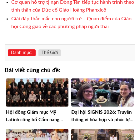
Cơ quan hỗ trợ tị nạn Dòng Tên tiếp tục hành trình theo
tinh thần của Đức cố Giáo Hoàng Phanxicô
Giải đáp thắc mắc cho người trẻ – Quan điểm của Giáo
hội Công giáo về các phương pháp ngừa thai
Danh mục:
Thế Giới
Bài viết cùng chủ đề:
Hội đồng Giám mục Mỹ
Đại hội SIGNIS 2026: Truyền
Latinh công bố Cẩm nang
thông vì hòa hợp và phúc lợi
mục vụ về nghiện ngập
môi trường