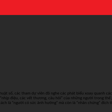
uật số, các tham dự viên đã nghe các phát biểu xoay quanh các 
“nhịp điệu, các vết thương, câu hỏi” của những người trong thế 
tư cách là “người có sức ảnh hưởng” mà còn là “nhân chứng” đích