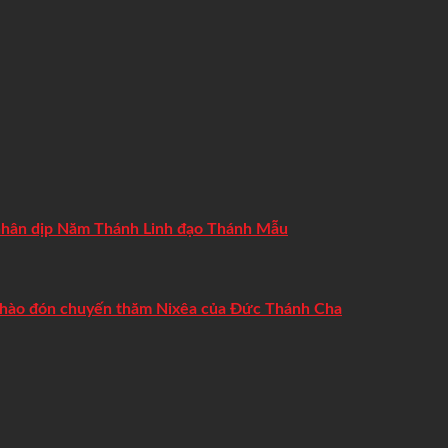
 người và sự sống