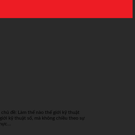
chủ đề: Làm thế nào thế giới kỹ thuật
giới kỹ thuật số, mà không chiều theo sự
 thực…