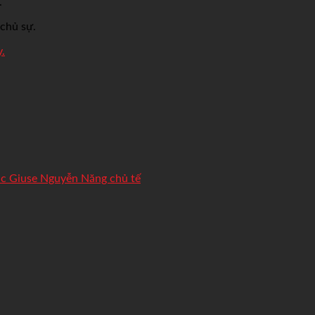
.
chủ sự.
.
ục Giuse Nguyễn Năng chủ tế