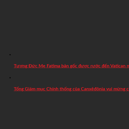
Thông điệp Humanae Vitae: Lời tiên tri về phẩm giá con