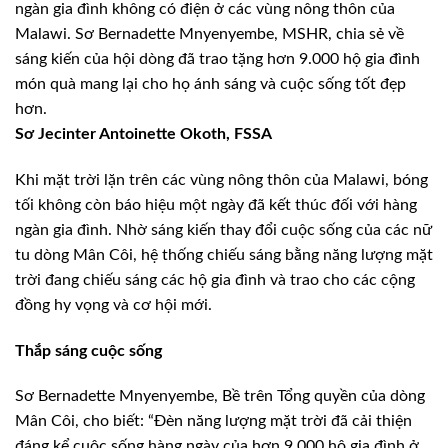
ngàn gia đình không có điện ở các vùng nông thôn của
Malawi. Sơ Bernadette Mnyenyembe, MSHR, chia sẻ về
sáng kiến của hội dòng đã trao tặng hơn 9.000 hộ gia đình
món quà mang lại cho họ ánh sáng và cuộc sống tốt đẹp
hơn.
Sơ Jecinter Antoinette Okoth, FSSA
Khi mặt trời lặn trên các vùng nông thôn của Malawi, bóng
tối không còn báo hiệu một ngày đã kết thúc đối với hàng
ngàn gia đình. Nhờ sáng kiến ​​thay đổi cuộc sống của các nữ
tu dòng Mân Côi, hệ thống chiếu sáng bằng năng lượng mặt
trời đang chiếu sáng các hộ gia đình và trao cho các cộng
đồng hy vọng và cơ hội mới.
Thắp sáng cuộc sống
Sơ Bernadette Mnyenyembe, Bề trên Tổng quyền của dòng
Mân Côi, cho biết: “Đèn năng lượng mặt trời đã cải thiện
đáng kể cuộc sống hàng ngày của hơn 9.000 hộ gia đình ở