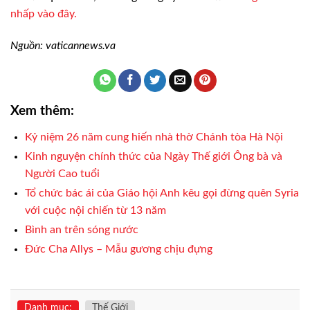
nhấp vào đây.
Nguồn: vaticannews.va
Xem thêm:
Kỷ niệm 26 năm cung hiến nhà thờ Chánh tòa Hà Nội
Kinh nguyện chính thức của Ngày Thế giới Ông bà và
Người Cao tuổi
Tổ chức bác ái của Giáo hội Anh kêu gọi đừng quên Syria
với cuộc nội chiến từ 13 năm
Bình an trên sóng nước
Đức Cha Allys – Mẫu gương chịu đựng
Danh mục:
Thế Giới