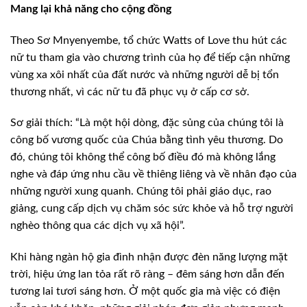
Mang lại khả năng cho cộng đồng
Theo Sơ Mnyenyembe, tổ chức Watts of Love thu hút các
nữ tu tham gia vào chương trình của họ để tiếp cận những
vùng xa xôi nhất của đất nước và những người dễ bị tổn
thương nhất, vì các nữ tu đã phục vụ ở cấp cơ sở.
Sơ giải thích: “Là một hội dòng, đặc sủng của chúng tôi là
công bố vương quốc của Chúa bằng tình yêu thương. Do
đó, chúng tôi không thể công bố điều đó mà không lắng
nghe và đáp ứng nhu cầu về thiêng liêng và về nhân đạo của
những người xung quanh. Chúng tôi phải giáo dục, rao
giảng, cung cấp dịch vụ chăm sóc sức khỏe và hỗ trợ người
nghèo thông qua các dịch vụ xã hội”.
Khi hàng ngàn hộ gia đình nhận được đèn năng lượng mặt
trời, hiệu ứng lan tỏa rất rõ ràng – đêm sáng hơn dẫn đến
tương lai tươi sáng hơn. Ở một quốc gia mà việc có điện