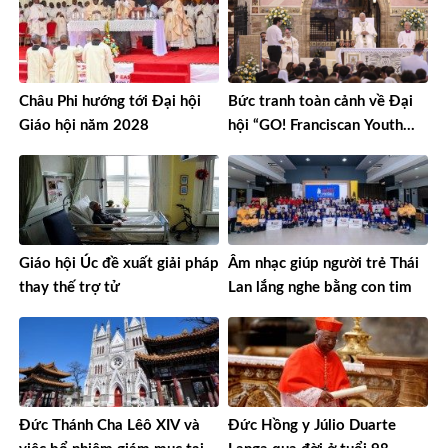
Châu Phi hướng tới Đại hội
Bức tranh toàn cảnh về Đại
Giáo hội năm 2028
hội “GO! Franciscan Youth
Meeting” tại Assisi
Giáo hội Úc đề xuất giải pháp
Âm nhạc giúp người trẻ Thái
thay thế trợ tử
Lan lắng nghe bằng con tim
Đức Thánh Cha Lêô XIV và
Đức Hồng y Júlio Duarte