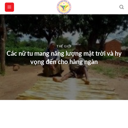
Skip
to
content
THẾ GIỚI
Các nữ tu mang năng lượng mặt trời và hy
vọng đến cho hàng ngàn