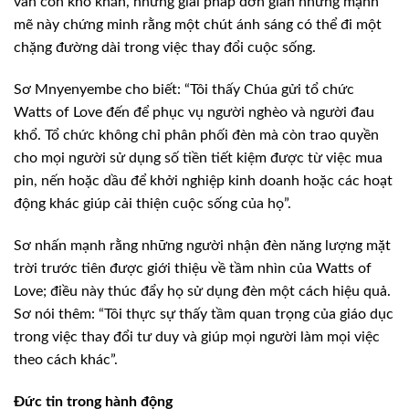
vẫn còn khó khăn, những giải pháp đơn giản nhưng mạnh
mẽ này chứng minh rằng một chút ánh sáng có thể đi một
chặng đường dài trong việc thay đổi cuộc sống.
Sơ Mnyenyembe cho biết: “Tôi thấy Chúa gửi tổ chức
Watts of Love đến để phục vụ người nghèo và người đau
khổ. Tổ chức không chỉ phân phối đèn mà còn trao quyền
cho mọi người sử dụng số tiền tiết kiệm được từ việc mua
pin, nến hoặc dầu để khởi nghiệp kinh doanh hoặc các hoạt
động khác giúp cải thiện cuộc sống của họ”.
Sơ nhấn mạnh rằng những người nhận đèn năng lượng mặt
trời trước tiên được giới thiệu về tầm nhìn của Watts of
Love; điều này thúc đẩy họ sử dụng đèn một cách hiệu quả.
Sơ nói thêm: “Tôi thực sự thấy tầm quan trọng của giáo dục
trong việc thay đổi tư duy và giúp mọi người làm mọi việc
theo cách khác”.
Đức tin trong hành động