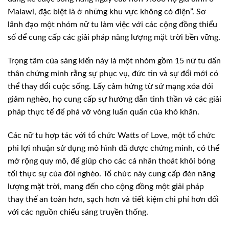
Malawi, đặc biệt là ở những khu vực không có điện”. Sơ
lãnh đạo một nhóm nữ tu làm việc với các cộng đồng thiểu
số để cung cấp các giải pháp năng lượng mặt trời bền vững.
Trọng tâm của sáng kiến ​​này là một nhóm gồm 15 nữ tu dấn
thân chứng minh rằng sự phục vụ, đức tin và sự đổi mới có
thể thay đổi cuộc sống. Lấy cảm hứng từ sứ mạng xóa đói
giảm nghèo, họ cung cấp sự hướng dẫn tinh thần và các giải
pháp thực tế để phá vỡ vòng luẩn quẩn của khó khăn.
Các nữ tu hợp tác với tổ chức Watts of Love, một tổ chức
phi lợi nhuận sử dụng mô hình đã được chứng minh, có thể
mở rộng quy mô, để giúp cho các cá nhân thoát khỏi bóng
tối thực sự của đói nghèo. Tổ chức này cung cấp đèn năng
lượng mặt trời, mang đến cho cộng đồng một giải pháp
thay thế an toàn hơn, sạch hơn và tiết kiệm chi phí hơn đối
với các nguồn chiếu sáng truyền thống.