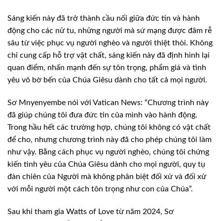
Sáng kiến ​​này đã trở thành cầu nối giữa đức tin và hành
động cho các nữ tu, những người mà sứ mạng được đâm rễ
sâu từ việc phục vụ người nghèo và người thiệt thòi. Không
chỉ cung cấp hỗ trợ vật chất, sáng kiến ​​này đã định hình lại
quan điểm, nhấn mạnh đến sự tôn trọng, phẩm giá và tình
yêu vô bờ bến của Chúa Giêsu dành cho tất cả mọi người.
Sơ Mnyenyembe nói với Vatican News: “Chương trình này
đã giúp chúng tôi đưa đức tin của mình vào hành động.
Trong hầu hết các trường hợp, chúng tôi không có vật chất
để cho, nhưng chương trình này đã cho phép chúng tôi làm
như vậy. Bằng cách phục vụ người nghèo, chúng tôi chứng
kiến ​​tình yêu của Chúa Giêsu dành cho mọi người, quy tụ
đàn chiên của Người mà không phân biệt đối xử và đối xử
với mỗi người một cách tôn trọng như con của Chúa”.
Sau khi tham gia Watts of Love từ năm 2024, Sơ