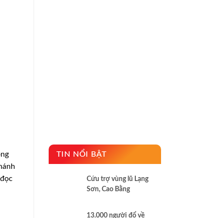
ông
TIN NỔI BẬT
Thánh
 đọc
Cứu trợ vùng lũ Lạng
Sơn, Cao Bằng
13.000 người đổ về