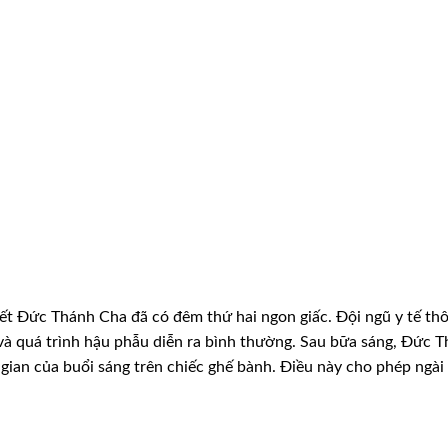
ết Đức Thánh Cha đã có đêm thứ hai ngon giấc. Đội ngũ y tế th
 và quá trình hậu phẫu diễn ra bình thường. Sau bữa sáng, Đức 
gian của buổi sáng trên chiếc ghế bành. Điều này cho phép ngài