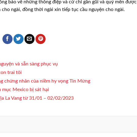
ng báo về những thông điệp và cử chỉ gần gũi và quý mến được
h cho ngài, đồng thời ngài xin tiếp tục cầu nguyện cho ngài.
guyện và sẵn sàng phục vụ
on trai tôi
ng chứng nhân của niềm hy vọng Tin Mừng
 mục Mexico bị sát hại
 địa La Vang từ 31/01 – 02/02/2023