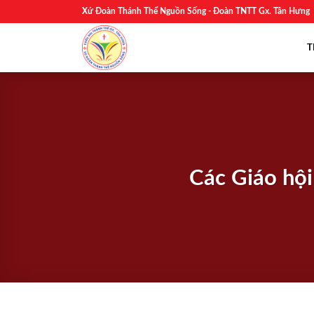
Skip
Xứ Đoàn Thánh Thể Nguồn Sống - Đoàn TNTT Gx. Tân Hưng
to
content
T
Các Giáo hội