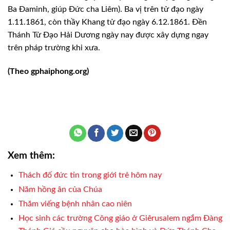
Ba Đaminh, giúp Ðức cha Liêm). Ba vị trên tử đạo ngày
1.11.1861, còn thầy Khang tử đạo ngày 6.12.1861. Ðền
Thánh Tử Đạo Hải Dương ngày nay được xây dựng ngay
trên pháp trường khi xưa.
(Theo gphaiphong.org)
Xem thêm:
Thách đố đức tin trong giới trẻ hôm nay
Năm hồng ân của Chúa
Thăm viếng bệnh nhân cao niên
Học sinh các trường Công giáo ở Giêrusalem ngắm Đàng