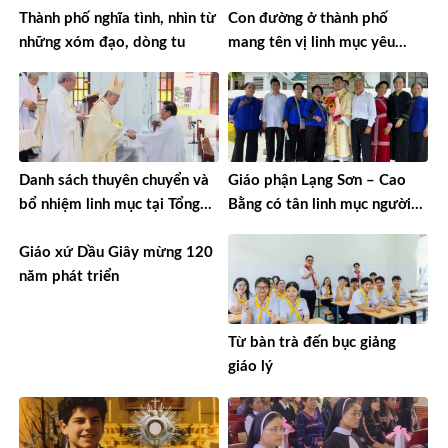
Thành phố nghĩa tình, nhìn từ
Con đường ở thành phố
những xóm đạo, dòng tu
mang tên vị linh mục yêu
nước
Danh sách thuyên chuyển và
Giáo phận Lạng Sơn – Cao
bổ nhiệm linh mục tại Tổng
Bằng có tân linh mục người
Giáo phận TPHCM năm 2026
Tày đầu tiên
Giáo xứ Dầu Giây mừng 120
năm phát triển
Từ bàn trà đến bục giảng
giáo lý