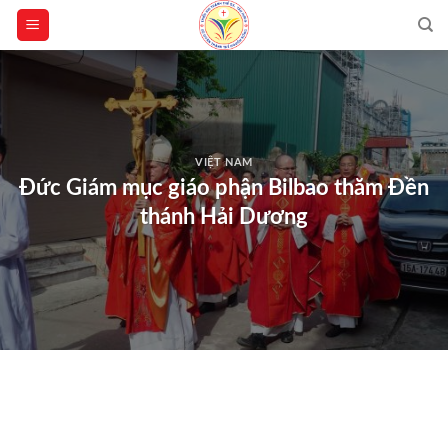
Skip
to
content
VIỆT NAM
Đức Giám mục giáo phận Bilbao thăm Đền
thánh Hải Dương