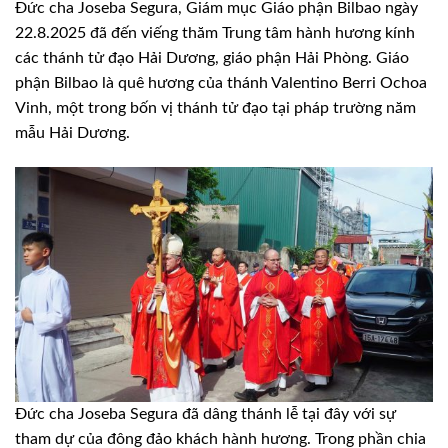
Đức cha Joseba Segura, Giám mục Giáo phận Bilbao ngày
22.8.2025 đã đến viếng thăm Trung tâm hành hương kính
các thánh tử đạo Hải Dương, giáo phận Hải Phòng. Giáo
phận Bilbao là quê hương của thánh Valentino Berri Ochoa
Vinh, một trong bốn vị thánh tử đạo tại pháp trường năm
mẫu Hải Dương.
Đức cha Joseba Segura đã dâng thánh lễ tại đây với sự
tham dự của đông đảo khách hành hương. Trong phần chia