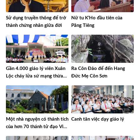
Sử dụng truyền thông để trở
Nữ tu K’Ho đầu tiên của
thành chứng nhân giữa đời
Păng Tiêng
Gần 4.000 giáo lý viên Xuân
Ra Côn Đảo để đến Hang
Lộc cháy lửa sứ mạng thừa
Đức Mẹ Côn Sơn
sai
Một nhà nguyện có thánh tích
Canh tân việc dạy giáo lý
của hơn 70 thánh tử đạo Việt
Nam