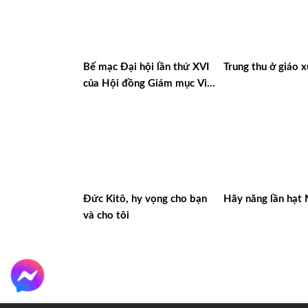
Bế mạc Đại hội lần thứ XVI
Trung thu ở giáo 
của Hội đồng Giám mục Việt
Nam
Đức Kitô, hy vọng cho bạn
Hãy năng lần hạt
và cho tôi