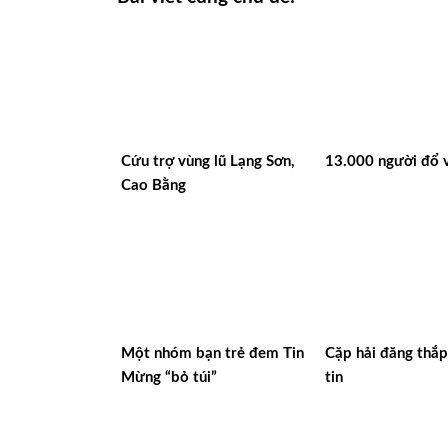
Cứu trợ vùng lũ Lạng Sơn,
13.000 người đổ 
Cao Bằng
Một nhóm bạn trẻ đem Tin
Cặp hải đăng thắ
Mừng “bỏ túi”
tin