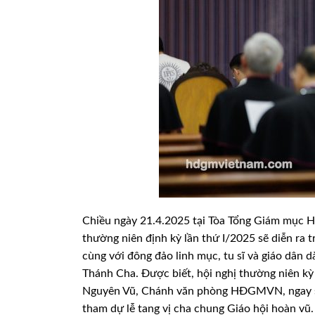
Chiều ngày 21.4.2025 tại Tòa Tổng Giám mục H
thường niên định kỳ lần thứ I/2025 sẽ diễn ra 
cùng với đông đảo linh mục, tu sĩ và giáo dâ
Thánh Cha.
Được biết, hội nghị thường niên k
Nguyên Vũ, Chánh văn phòng HĐGMVN, ngay sa
tham dự lễ tang vị cha chung Giáo hội hoàn vũ