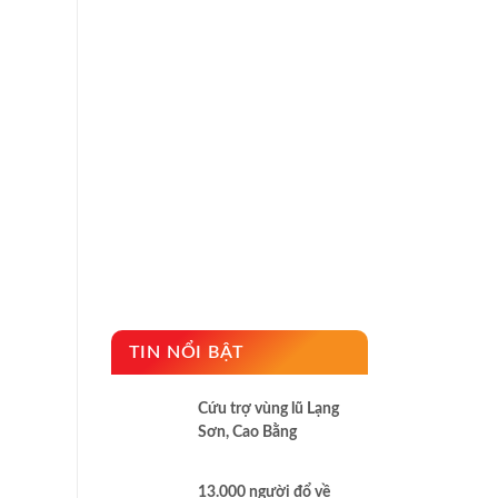
TIN NỔI BẬT
Cứu trợ vùng lũ Lạng
Sơn, Cao Bằng
13.000 người đổ về