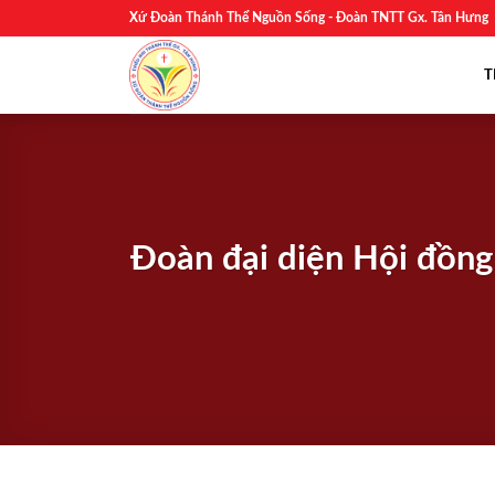
Skip
Xứ Đoàn Thánh Thể Nguồn Sống - Đoàn TNTT Gx. Tân Hưng
to
content
T
Đoàn đại diện Hội đồng