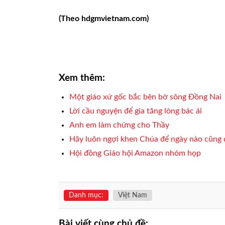
(Theo hdgmvietnam.com)
Xem thêm:
Một giáo xứ gốc bắc bên bờ sông Ðồng Nai
Lời cầu nguyện để gia tăng lòng bác ái
Anh em làm chứng cho Thầy
Hãy luôn ngợi khen Chúa để ngày nào cũng 
Hội đồng Giáo hội Amazon nhóm họp
Danh mục:
Việt Nam
Bài viết cùng chủ đề: