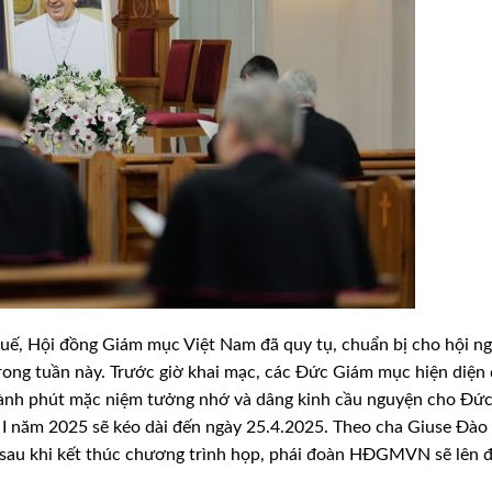
uế, Hội đồng Giám mục Việt Nam đã quy tụ, chuẩn bị cho hội ng
trong tuần này. Trước giờ khai mạc, các Đức Giám mục hiện diện
n dành phút mặc niệm tưởng nhớ và dâng kinh cầu nguyện cho Đứ
ỳ I năm 2025 sẽ kéo dài đến ngày 25.4.2025. Theo cha Giuse Đào
u khi kết thúc chương trình họp, phái đoàn HĐGMVN sẽ lên 
.