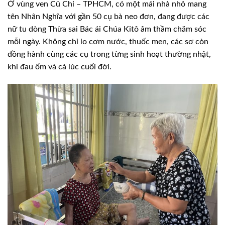
Ở vùng ven Củ Chi – TPHCM, có một mái nhà nhỏ mang
tên Nhân Nghĩa với gần 50 cụ bà neo đơn, đang được các
nữ tu dòng Thừa sai Bác ái Chúa Kitô âm thầm chăm sóc
mỗi ngày. Không chỉ lo cơm nước, thuốc men, các sơ còn
đồng hành cùng các cụ trong từng sinh hoạt thường nhật,
khi đau ốm và cả lúc cuối đời.