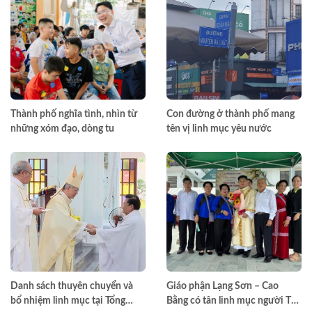
Thành phố nghĩa tình, nhìn từ
Con đường ở thành phố mang
những xóm đạo, dòng tu
tên vị linh mục yêu nước
Danh sách thuyên chuyển và
Giáo phận Lạng Sơn – Cao
bổ nhiệm linh mục tại Tổng
Bằng có tân linh mục người Tày