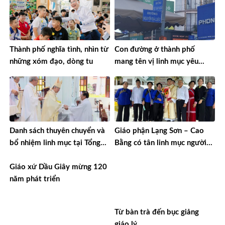
Thành phố nghĩa tình, nhìn từ
Con đường ở thành phố
những xóm đạo, dòng tu
mang tên vị linh mục yêu
nước
Danh sách thuyên chuyển và
Giáo phận Lạng Sơn – Cao
bổ nhiệm linh mục tại Tổng
Bằng có tân linh mục người
Giáo phận TPHCM năm 2026
Tày đầu tiên
Giáo xứ Dầu Giây mừng 120
năm phát triển
Từ bàn trà đến bục giảng
giáo lý