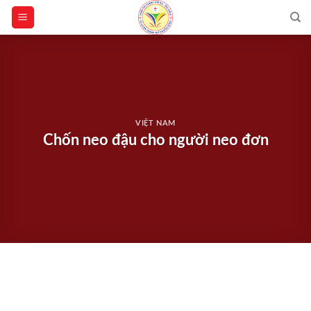
Skip
to
content
VIỆT NAM
Chốn neo đậu cho người neo đơn