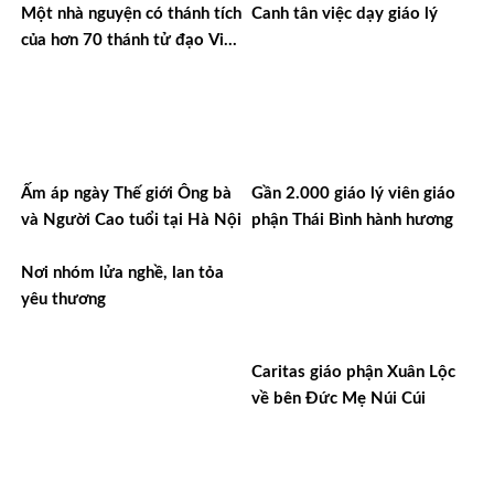
Một nhà nguyện có thánh tích
Canh tân việc dạy giáo lý
của hơn 70 thánh tử đạo Việt
Nam
Ấm áp ngày Thế giới Ông bà
Gần 2.000 giáo lý viên giáo
và Người Cao tuổi tại Hà Nội
phận Thái Bình hành hương
Nơi nhóm lửa nghề, lan tỏa
yêu thương
Caritas giáo phận Xuân Lộc
về bên Đức Mẹ Núi Cúi