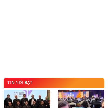
TIN NỔI BẬT