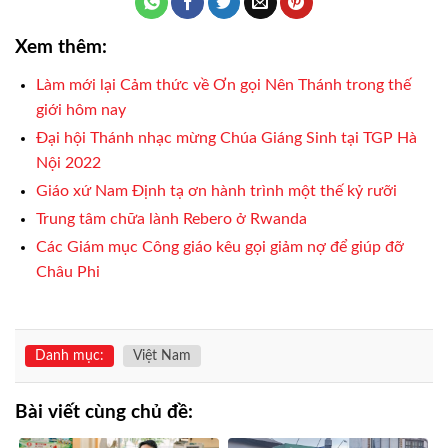
Xem thêm:
Làm mới lại Cảm thức về Ơn gọi Nên Thánh trong thế
giới hôm nay
Đại hội Thánh nhạc mừng Chúa Giáng Sinh tại TGP Hà
Nội 2022
Giáo xứ Nam Định tạ ơn hành trình một thế kỷ rưỡi
Trung tâm chữa lành Rebero ở Rwanda
Các Giám mục Công giáo kêu gọi giảm nợ để giúp đỡ
Châu Phi
Danh mục:
Việt Nam
Bài viết cùng chủ đề: