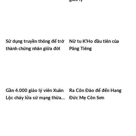
Sử dụng truyền thông để trở
Nữ tu K’Ho đầu tiên của
thành chứng nhân giữa đời
Păng Tiêng
Gần 4.000 giáo lý viên Xuân
Ra Côn Đảo để đến Hang
Lộc cháy lửa sứ mạng thừa
Đức Mẹ Côn Sơn
sai