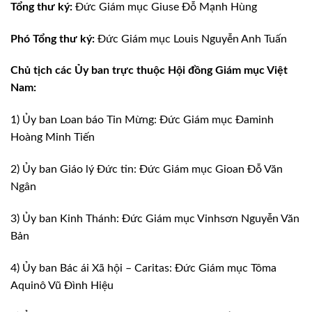
Tổng thư ký:
Đức Giám mục Giuse Đỗ Mạnh Hùng
Phó Tổng thư ký:
Đức Giám mục Louis Nguyễn Anh Tuấn
Chủ tịch các Ủy ban trực thuộc Hội đồng Giám mục Việt
Nam:
1) Ủy ban Loan báo Tin Mừng: Đức Giám mục Đaminh
Hoàng Minh Tiến
2) Ủy ban Giáo lý Đức tin: Đức Giám mục Gioan Đỗ Văn
Ngân
3) Ủy ban Kinh Thánh: Đức Giám mục Vinhsơn Nguyễn Văn
Bản
4) Ủy ban Bác ái Xã hội – Caritas: Đức Giám mục Tôma
Aquinô Vũ Đình Hiệu