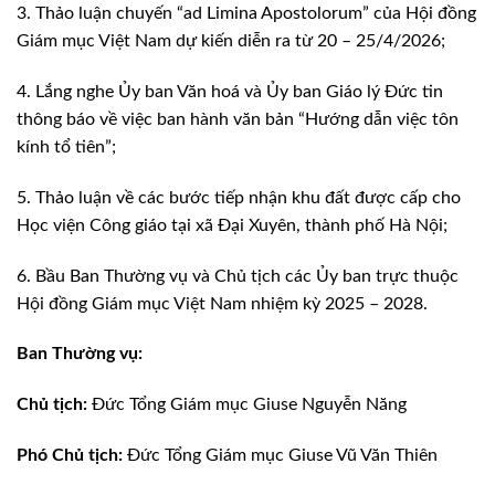
3. Thảo luận chuyến “ad Limina Apostolorum” của Hội đồng
Giám mục Việt Nam dự kiến diễn ra từ 20 – 25/4/2026;
4. Lắng nghe Ủy ban Văn hoá và Ủy ban Giáo lý Đức tin
thông báo về việc ban hành văn bản “Hướng dẫn việc tôn
kính tổ tiên”;
5. Thảo luận về các bước tiếp nhận khu đất được cấp cho
Học viện Công giáo tại xã Đại Xuyên, thành phố Hà Nội;
6. Bầu Ban Thường vụ và Chủ tịch các Ủy ban trực thuộc
Hội đồng Giám mục Việt Nam nhiệm kỳ 2025 – 2028.
Ban Thường vụ:
Chủ tịch:
Đức Tổng Giám mục Giuse Nguyễn Năng
Phó Chủ tịch:
Đức Tổng Giám mục Giuse Vũ Văn Thiên