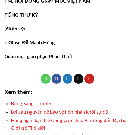
TM. HỘI ĐỒNG GIÁM MỤC VIỆT NAM
TỔNG THƯ KÝ
(đã ấn ký)
+ Giuse Đỗ Mạnh Hùng
Giám mục giáo phận Phan Thiết
Xem thêm:
Bừng Sáng Tình Yêu
Lời cầu nguyện để bảo vệ hôn nhân khỏi sự dữ
Hàng ngàn bạn trẻ Công giáo châu Á hướng đến Đại hội
Giới trẻ Thế giới