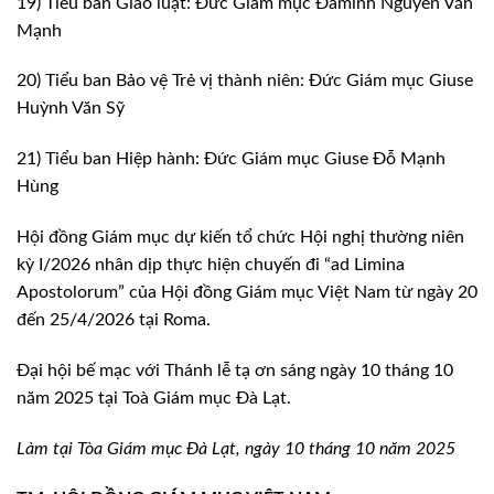
19) Tiểu ban Giáo luật: Đức Giám mục Đaminh Nguyễn Văn
Mạnh
20) Tiểu ban Bảo vệ Trẻ vị thành niên: Đức Giám mục Giuse
Huỳnh Văn Sỹ
21) Tiểu ban Hiệp hành: Đức Giám mục Giuse Đỗ Mạnh
Hùng
Hội đồng Giám mục dự kiến tổ chức Hội nghị thường niên
kỳ I/2026 nhân dịp thực hiện chuyến đi “ad Limina
Apostolorum” của Hội đồng Giám mục Việt Nam từ ngày 20
đến 25/4/2026 tại Roma.
Đại hội bế mạc với Thánh lễ tạ ơn sáng ngày 10 tháng 10
năm 2025 tại Toà Giám mục Đà Lạt.
Làm tại Tòa Giám mục Đà Lạt, ngày 10 tháng 10 năm 2025