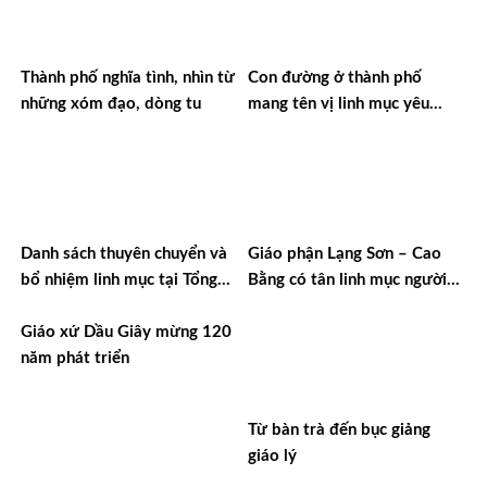
Thành phố nghĩa tình, nhìn từ
Con đường ở thành phố
những xóm đạo, dòng tu
mang tên vị linh mục yêu
nước
Danh sách thuyên chuyển và
Giáo phận Lạng Sơn – Cao
bổ nhiệm linh mục tại Tổng
Bằng có tân linh mục người
Giáo phận TPHCM năm 2026
Tày đầu tiên
Giáo xứ Dầu Giây mừng 120
năm phát triển
Từ bàn trà đến bục giảng
giáo lý