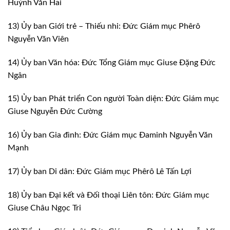
Huỳnh Văn Hai
13) Ủy ban Giới trẻ – Thiếu nhi: Đức Giám mục Phêrô
Nguyễn Văn Viên
14) Ủy ban Văn hóa: Đức Tổng Giám mục Giuse Đặng Đức
Ngân
15) Ủy ban Phát triển Con người Toàn diện: Đức Giám mục
Giuse Nguyễn Đức Cường
16) Ủy ban Gia đình: Đức Giám mục Đaminh Nguyễn Văn
Mạnh
17) Ủy ban Di dân: Đức Giám mục Phêrô Lê Tấn Lợi
18) Ủy ban Đại kết và Đối thoại Liên tôn: Đức Giám mục
Giuse Châu Ngọc Tri