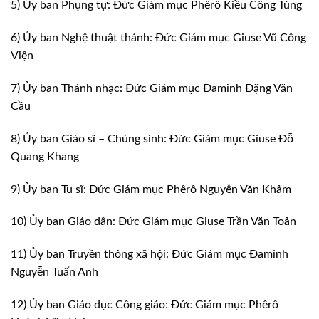
5) Ủy ban Phụng tự: Đức Giám mục Phêrô Kiều Công Tùng
6) Ủy ban Nghệ thuật thánh: Đức Giám mục Giuse Vũ Công
Viện
7) Ủy ban Thánh nhạc: Đức Giám mục Đaminh Đặng Văn
Cầu
8) Ủy ban Giáo sĩ – Chủng sinh: Đức Giám mục Giuse Đỗ
Quang Khang
9) Ủy ban Tu sĩ: Đức Giám mục Phêrô Nguyễn Văn Khảm
10) Ủy ban Giáo dân: Đức Giám mục Giuse Trần Văn Toản
11) Ủy ban Truyền thông xã hội: Đức Giám mục Đaminh
Nguyễn Tuấn Anh
12) Ủy ban Giáo dục Công giáo: Đức Giám mục Phêrô