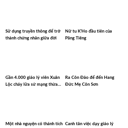
Sử dụng truyền thông để trở
Nữ tu K’Ho đầu tiên của
thành chứng nhân giữa đời
Păng Tiêng
Gần 4.000 giáo lý viên Xuân
Ra Côn Đảo để đến Hang
Lộc cháy lửa sứ mạng thừa
Đức Mẹ Côn Sơn
sai
Một nhà nguyện có thánh tích
Canh tân việc dạy giáo lý