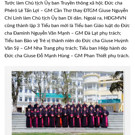
Tước làm Chủ tịch Ủy ban Truyền thông xã hội; Đức cha
Phêrô Lê Tấn Lợi – GM Cần Thơ thay ĐTGM Giuse Nguyễn
Chí Linh làm Chủ tịch Ủy ban Di dân.
Ngoài ra, HĐGMVN
cũng thành lập 3 Tiểu ban mới là Tiểu ban Giáo luật do Đức
cha Đaminh Nguyễn Văn Mạnh – GM Đà Lạt phụ trách;
Tiểu ban Bảo vệ Trẻ vị thành niên do Đức cha Giuse Huỳnh
Văn Sỹ – GM Nha Trang phụ trách; Tiểu ban Hiệp hành do
Đức cha Giuse Đỗ Mạnh Hùng – GM Phan Thiết phụ trách.