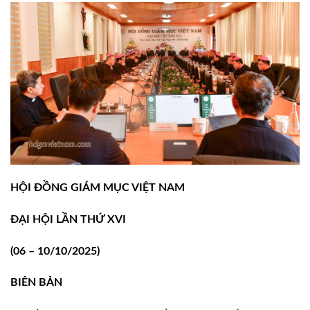
HỘI ĐỒNG GIÁM MỤC VIỆT NAM
ĐẠI HỘI LẦN THỨ XVI
(06 – 10/10/2025)
BIÊN BẢN