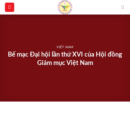
Skip
to
content
VIỆT NAM
Bế mạc Đại hội lần thứ XVI của Hội đồng
Giám mục Việt Nam