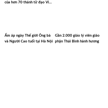
của hơn 70 thánh tử đạo Việt
Nam
Ấm áp ngày Thế giới Ông bà
Gần 2.000 giáo lý viên giáo
và Người Cao tuổi tại Hà Nội
phận Thái Bình hành hương