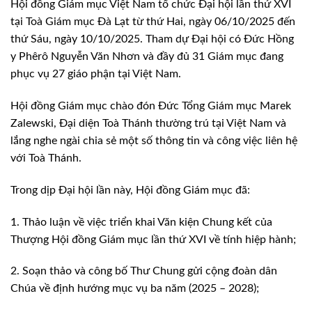
Hội đồng Giám mục Việt Nam tổ chức Đại hội lần thứ XVI
tại Toà Giám mục Đà Lạt từ thứ Hai, ngày 06/10/2025 đến
thứ Sáu, ngày 10/10/2025. Tham dự Đại hội có Đức Hồng
y Phêrô Nguyễn Văn Nhơn và đầy đủ 31 Giám mục đang
phục vụ 27 giáo phận tại Việt Nam.
Hội đồng Giám mục chào đón Đức Tổng Giám mục Marek
Zalewski, Đại diện Toà Thánh thường trú tại Việt Nam và
lắng nghe ngài chia sẻ một số thông tin và công việc liên hệ
với Toà Thánh.
Trong dịp Đại hội lần này, Hội đồng Giám mục đã:
1. Thảo luận về việc triển khai Văn kiện Chung kết của
Thượng Hội đồng Giám mục lần thứ XVI về tính hiệp hành;
2. Soạn thảo và công bố Thư Chung gửi cộng đoàn dân
Chúa về định hướng mục vụ ba năm (2025 – 2028);