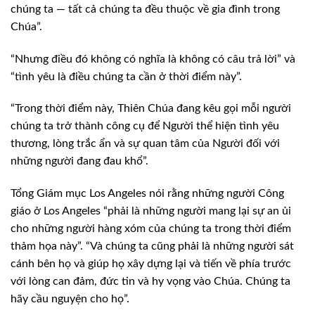
chúng ta — tất cả chúng ta đều thuộc về gia đình trong
Chúa”.
“Nhưng điều đó không có nghĩa là không có câu trả lời” và
“tình yêu là điều chúng ta cần ở thời điểm này”.
“Trong thời điểm này, Thiên Chúa đang kêu gọi mỗi người
chúng ta trở thành công cụ để Người thể hiện tình yêu
thương, lòng trắc ẩn và sự quan tâm của Người đối với
những người đang đau khổ”.
Tổng Giám mục Los Angeles nói rằng những người Công
giáo ở Los Angeles “phải là những người mang lại sự an ủi
cho những người hàng xóm của chúng ta trong thời điểm
thảm họa này”. “Và chúng ta cũng phải là những người sát
cánh bên họ và giúp họ xây dựng lại và tiến về phía trước
với lòng can đảm, đức tin và hy vọng vào Chúa. Chúng ta
hãy cầu nguyện cho họ”.