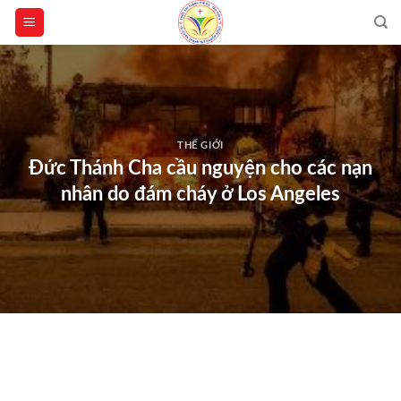
Skip
to
content
THẾ GIỚI
Đức Thánh Cha cầu nguyện cho các nạn
nhân do đám cháy ở Los Angeles