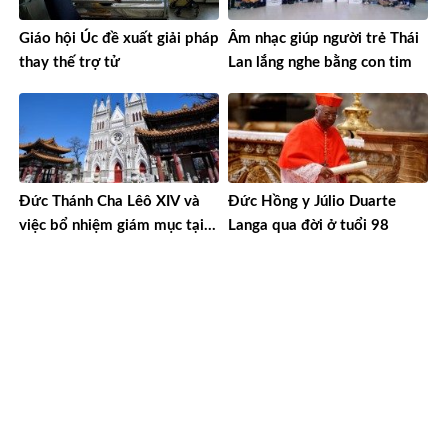
Giáo hội Úc đề xuất giải pháp
Âm nhạc giúp người trẻ Thái
thay thế trợ tử
Lan lắng nghe bằng con tim
Đức Thánh Cha Lêô XIV và
Đức Hồng y Júlio Duarte
việc bổ nhiệm giám mục tại
Langa qua đời ở tuổi 98
Trung Quốc