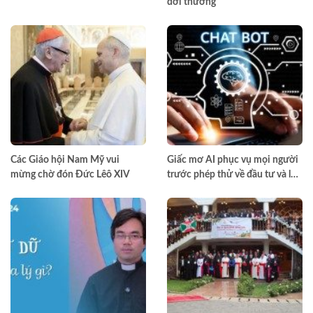
đời thường
Các Giáo hội Nam Mỹ vui
Giấc mơ AI phục vụ mọi người
mừng chờ đón Đức Lêô XIV
trước phép thử về đầu tư và lợi
nhuận