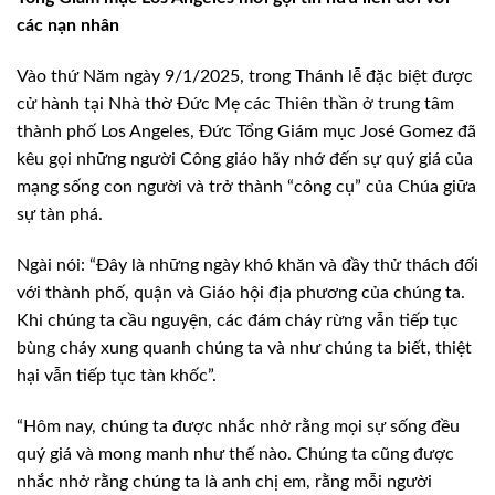
các nạn nhân
Vào thứ Năm ngày 9/1/2025, trong Thánh lễ đặc biệt được
cử hành tại Nhà thờ Đức Mẹ các Thiên thần ở trung tâm
thành phố Los Angeles, Đức Tổng Giám mục José Gomez đã
kêu gọi những người Công giáo hãy nhớ đến sự quý giá của
mạng sống con người và trở thành “công cụ” của Chúa giữa
sự tàn phá.
Ngài nói: “Đây là những ngày khó khăn và đầy thử thách đối
với thành phố, quận và Giáo hội địa phương của chúng ta.
Khi chúng ta cầu nguyện, các đám cháy rừng vẫn tiếp tục
bùng cháy xung quanh chúng ta và như chúng ta biết, thiệt
hại vẫn tiếp tục tàn khốc”.
“Hôm nay, chúng ta được nhắc nhở rằng mọi sự sống đều
quý giá và mong manh như thế nào. Chúng ta cũng được
nhắc nhở rằng chúng ta là anh chị em, rằng mỗi người