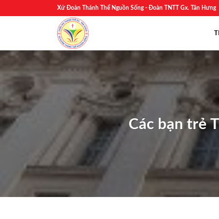
Skip
Xứ Đoàn Thánh Thể Nguồn Sống - Đoàn TNTT Gx. Tân Hưng
to
content
T
Các bạn trẻ 