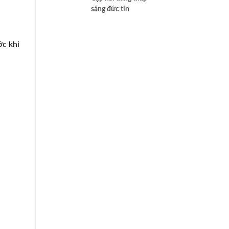
sáng đức tin
ớc khi