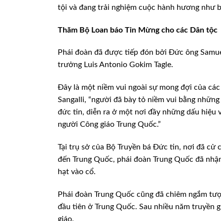
tội và đang trải nghiệm cuộc hành hương như b
Thăm Bộ Loan báo Tin Mừng cho các Dân tộc
Phái đoàn đã được tiếp đón bởi Đức ông Samue
trưởng Luis Antonio Gokim Tagle.
Đây là một niềm vui ngoài sự mong đợi của các
Sangalli, “người đã bày tỏ niềm vui bằng những
đức tin, diễn ra ở một nơi đầy những dấu hiệu
người Công giáo Trung Quốc.”
Tại trụ sở của Bộ Truyền bá Đức tin, nơi đã cử
đến Trung Quốc, phái đoàn Trung Quốc đã nhận
hạt vào cổ.
Phái đoàn Trung Quốc cũng đã chiêm ngắm tượn
đầu tiên ở Trung Quốc. Sau nhiều năm truyền g
giáo.