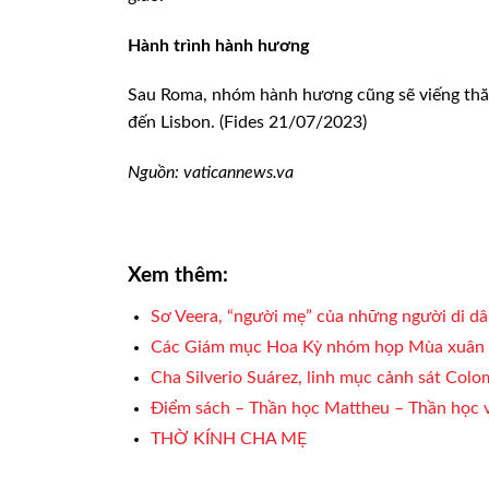
Hành trình hành hương
Sau Roma, nhóm hành hương cũng sẽ viếng thăm
đến Lisbon. (Fides 21/07/2023)
Nguồn: vaticannews.va
Xem thêm:
Sơ Veera, “người mẹ” của những người di d
Các Giám mục Hoa Kỳ nhóm họp Mùa xuân
Cha Silverio Suárez, linh mục cảnh sát Colo
Điểm sách – Thần học Mattheu – Thần học 
THỜ KÍNH CHA MẸ