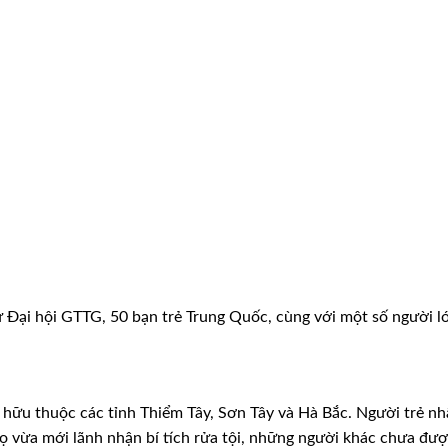
 Đại hội GTTG, 50 bạn trẻ Trung Quốc, cùng với một số người l
hữu thuộc các tỉnh Thiểm Tây, Sơn Tây và Hà Bắc. Người trẻ nh
họ vừa mới lãnh nhận bí tích rửa tội, những người khác chưa đượ