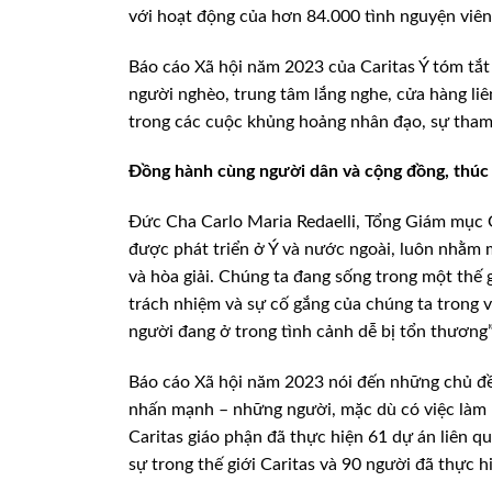
với hoạt động của hơn 84.000 tình nguyện viên
Báo cáo Xã hội năm 2023 của Caritas Ý tóm tắt
người nghèo, trung tâm lắng nghe, cửa hàng liên
trong các cuộc khủng hoảng nhân đạo, sự tham 
Đồng hành cùng người dân và cộng đồng, thúc đ
Đức Cha Carlo Maria Redaelli, Tổng Giám mục Go
được phát triển ở Ý và nước ngoài, luôn nhằm
và hòa giải. Chúng ta đang sống trong một thế 
trách nhiệm và sự cố gắng của chúng ta trong 
người đang ở trong tình cảnh dễ bị tổn thương”
Báo cáo Xã hội năm 2023 nói đến những chủ đề 
nhấn mạnh – những người, mặc dù có việc làm 
Caritas giáo phận đã thực hiện 61 dự án liên q
sự trong thế giới Caritas và 90 người đã thực 