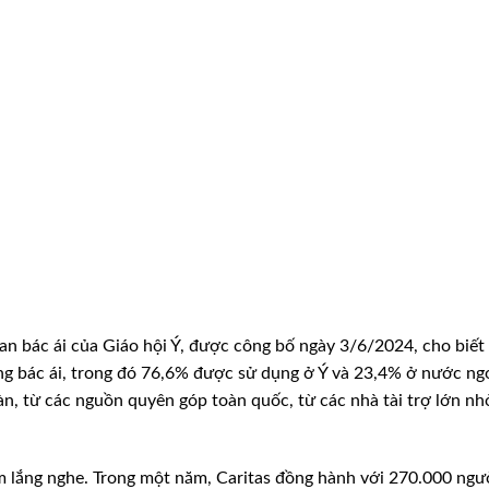
an bác ái của Giáo hội Ý, được công bố ngày 3/6/2024, cho biết
ộng bác ái, trong đó 76,6% được sử dụng ở Ý và 23,4% ở nước ngo
àn, từ các nguồn quyên góp toàn quốc, từ các nhà tài trợ lớn nh
âm lắng nghe. Trong một năm, Caritas đồng hành với 270.000 ngư