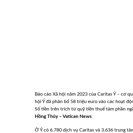
Báo cáo Xã hội năm 2023 của Caritas Ý – cơ qu
hội Ý đã phân bổ 58 triệu euro vào các hoạt đ
Số tiền trên trích từ quỹ tiền thuế tám phần ng
Hồng Thủy – Vatican News
Ở Ý có 6.780 dịch vụ Caritas và 3.636 trung t