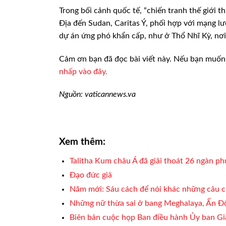
Trong bối cảnh quốc tế, “chiến tranh thế giới
Địa đến Sudan, Caritas Ý, phối hợp với mạng lư
dự án ứng phó khẩn cấp, như ở Thổ Nhĩ Kỳ, nơi 
Cảm ơn bạn đã đọc bài viết này. Nếu bạn muốn 
nhấp vào đây.
Nguồn: vaticannews.va
Xem thêm:
Talitha Kum châu Á đã giải thoát 26 ngàn p
Đạo đức giả
Năm mới: Sáu cách để nói khác những câu c
Những nữ thừa sai ở bang Meghalaya, Ấn Đ
Biên bản cuộc họp Ban điều hành Ủy ban G