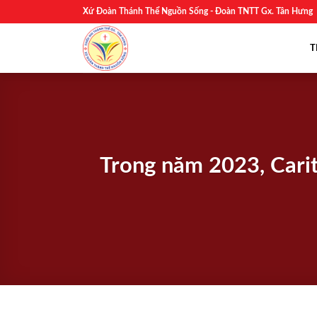
Skip
Xứ Đoàn Thánh Thể Nguồn Sống - Đoàn TNTT Gx. Tân Hưng
to
content
T
Trong năm 2023, Carit