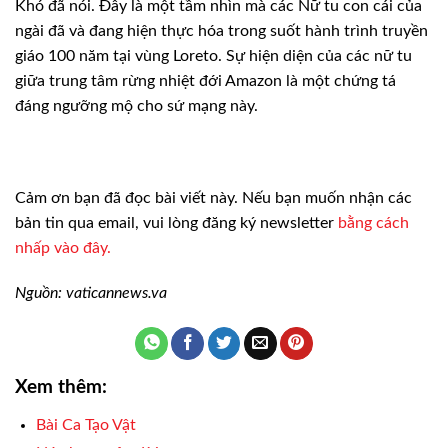
Khó đã nói. Đây là một tầm nhìn mà các Nữ tu con cái của
ngài đã và đang hiện thực hóa trong suốt hành trình truyền
giáo 100 năm tại vùng Loreto. Sự hiện diện của các nữ tu
giữa trung tâm rừng nhiệt đới Amazon là một chứng tá
đáng ngưỡng mộ cho sứ mạng này.
Cảm ơn bạn đã đọc bài viết này. Nếu bạn muốn nhận các
bản tin qua email, vui lòng đăng ký newsletter
bằng cách
nhấp vào đây.
Nguồn: vaticannews.va
Xem thêm:
Bài Ca Tạo Vật