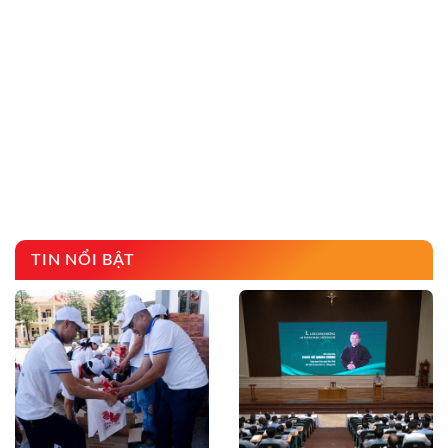
TIN NỔI BẬT