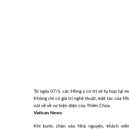
Từ ngày 07/5, các Hồng y cử tri sẽ tụ họp tại m
Không chỉ có giá trị nghệ thuật, kiệt tác của 
nói về về sự hiện diện của Thiên Chúa.
Vatican News
Khi bước chân vào Nhà nguyện, khách viến