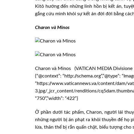
Kitô hướng đến những linh hồn bị kết án, tuy
gắng cứu mình khỏi sự kết án đời đời bằng cách
Charon và Minos
Charon và Minos (VATICAN MEDIA Divisione 
{“@context”: “http://schema.org”,”@type”: “Imag
“https://www.vaticannews.va/content/dam/va
3.jpg/_jcr_content/renditions/cq5dam.thumbnail
“750”,”width”: “422”}
Ở phần dưới tác phẩm, Charon, người lái thuy
những người bị án phạt ra khỏi thuyền để họ ph
lừa, thân thể bị rắn quấn chặt, biểu tượng cho 