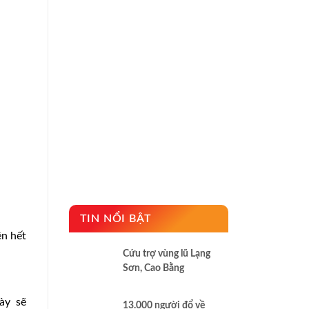
TIN NỔI BẬT
ên hết
Cứu trợ vùng lũ Lạng
Sơn, Cao Bằng
ày sẽ
13.000 người đổ về