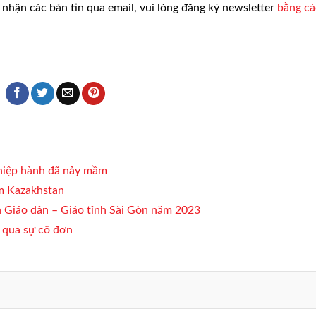
nhận các bản tin qua email, vui lòng đăng ký newsletter
bằng c
 hiệp hành đã nảy mầm
m Kazakhstan
 Giáo dân – Giáo tỉnh Sài Gòn năm 2023
t qua sự cô đơn