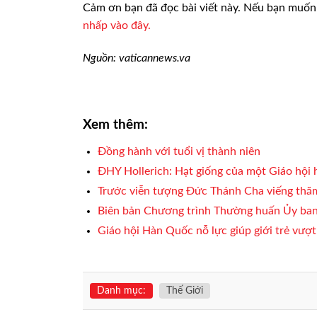
Cảm ơn bạn đã đọc bài viết này. Nếu bạn muốn 
nhấp vào đây.
Nguồn: vaticannews.va
Xem thêm:
Đồng hành với tuổi vị thành niên
ĐHY Hollerich: Hạt giống của một Giáo hội
Trước viễn tượng Đức Thánh Cha viếng thă
Biên bản Chương trình Thường huấn Ủy ban
Giáo hội Hàn Quốc nỗ lực giúp giới trẻ vượ
Danh mục:
Thế Giới