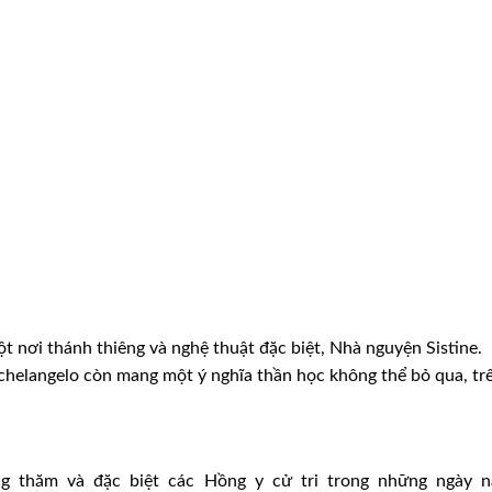
ột nơi thánh thiêng và nghệ thuật đặc biệt, Nhà nguyện Sistine.
Michelangelo còn mang một ý nghĩa thần học không thể bỏ qua, tr
g thăm và đặc biệt các Hồng y cử tri trong những ngày n