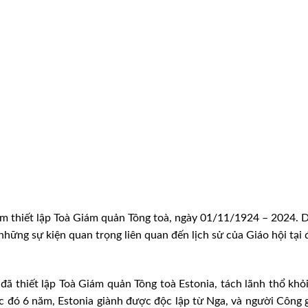
ăm thiết lập Toà Giám quản Tông toà, ngày 01/11/1924 – 2024. 
hững sự kiện quan trọng liên quan đến lịch sử của Giáo hội tại 
ã thiết lập Toà Giám quản Tông toà Estonia, tách lãnh thổ khỏ
ớc đó 6 năm, Estonia giành được độc lập từ Nga, và người Công 