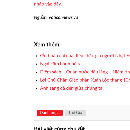
nhấp vào đây.
Nguồn: vaticannews.va
Xem thêm:
Ơn hoán cải của điêu khắc gia người Nhật E
Ngài cầm bánh bẻ ra
Điểm sách – Quán nước đầu làng – Niềm ti
Lời Chủ Chăn Giáo phận Xuân Lộc tháng 10/
Ánh sáng đã đến giữa chúng ta
Danh mục:
Thế Giới
Bài viết cùng chủ đề: