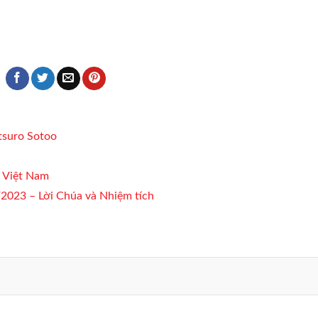
tsuro Sotoo
n Việt Nam
2023 – Lời Chúa và Nhiệm tích