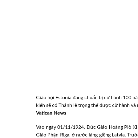
Giáo hội Estonia đang chuẩn bị cử hành 100 n
kiến sẽ có Thánh lễ trọng thể được cử hành và n
Vatican News
Vào ngày 01/11/1924, Đức Giáo Hoàng Piô XI đ
Giáo Phận Riga, ở nước láng giềng Latvia. Trư