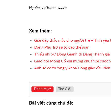
Nguồn: vaticannews.va
Xem thêm:
Giải đáp thắc mắc cho người trẻ – Tình yêu t
Đấng Phù Trợ sẽ tố cáo thế gian
Thiếu nhi xứ Đồng Gianh đi Đàng Thánh giá
Giáo hội Mông Cổ vui mừng chuẩn bị cuộc 
Anh sẽ có trường y khoa Công giáo đầu tiê
Danh mục:
Thế Giới
Bài viết cùng chủ đề: