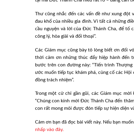
Thư cũng nhắc đến các vấn đề như xung đột vũ
đau khổ của nhiều gia đình. Vì tất cả những đ
cầu nguyện và lời của Đức Thánh Cha, để tố c
công lý, hòa giải và đối thoại”.
Các Giám mục cũng bày tỏ lòng biết ơn đối vớ
thời cảm ơn những thúc đẩy hiệp hành đến từ
bước trên con đường này: “Tiến trình Thượng
ước muốn tiếp tục khám phá, củng cố các Hội 
đồng trách nhiệm”.
Trong một cử chỉ gần gũi, các Giám mục mời
“Chúng con kính mời Đức Thánh Cha đến thăm 
con rất mong mỏi được đón tiếp sự hiện diện 
Cảm ơn bạn đã đọc bài viết này. Nếu bạn muốn 
nhấp vào đây.