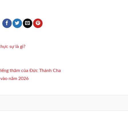
hực sự là gì?
viếng thăm của Đức Thánh Cha
n vào năm 2026