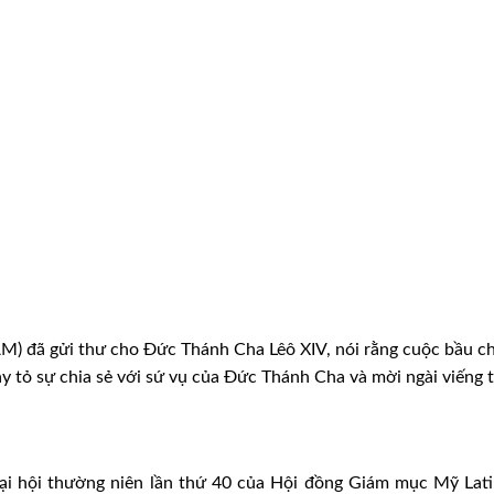
M) đã gửi thư cho Đức Thánh Cha Lêô XIV, nói rằng cuộc bầu c
ày tỏ sự chia sẻ với sứ vụ của Đức Thánh Cha và mời ngài viếng
ại hội thường niên lần thứ 40 của Hội đồng Giám mục Mỹ Lat