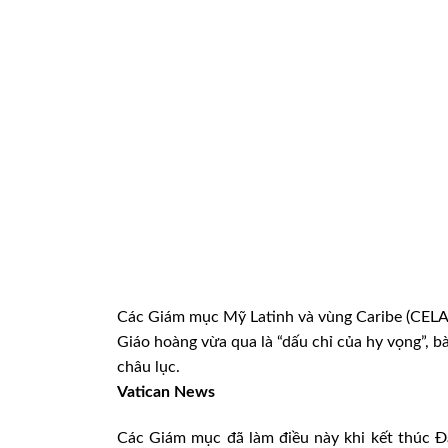
Các Giám mục Mỹ Latinh và vùng Caribe (CELA
Giáo hoàng vừa qua là “dấu chỉ của hy vọng”, b
châu lục.
Vatican News
Các Giám mục đã làm điều này khi kết thúc Đ