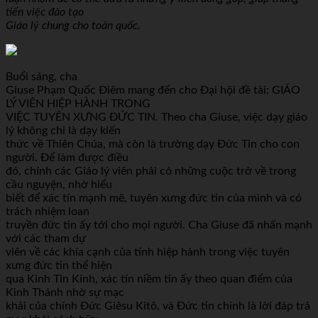
tiến việc đào tạo
Giáo lý chung cho toàn quốc.
Buổi sáng, cha
Giuse Phạm Quốc Điêm mang đến cho Đại hội đề tài: GIÁO
LÝ VIÊN HIỆP HÀNH TRONG
VIỆC TUYÊN XƯNG ĐỨC TIN. Theo cha Giuse, việc dạy giáo
lý không chỉ là dạy kiến
thức về Thiên Chúa, mà còn là trường dạy Đức Tin cho con
người. Để làm được điều
đó, chính các Giáo lý viên phải có những cuộc trở về trong
cầu nguyện, nhờ hiểu
biết để xác tín mạnh mẽ, tuyên xưng đức tin của mình và có
trách nhiệm loan
truyền đức tin ấy tới cho mọi người. Cha Giuse đã nhấn mạnh
với các tham dự
viên về các khía cạnh của tính hiệp hành trong việc tuyên
xưng đức tin thể hiện
qua Kinh Tin Kính, xác tín niềm tin ấy theo quan điểm của
Kinh Thánh nhờ sự mạc
khải của chính Đức Giêsu Kitô, và Đức tin chính là lời đáp trả