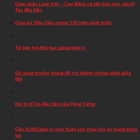
Giáo phận Lạng Sơn – Cao Bằng có tân linh mục người
Tày đầu tiên
Giáo xứ Dầu Giây mừng 120 năm phát triển
Từ bàn trà đến bục giảng giáo lý
Sử dụng truyền thông để trở thành chứng nhân giữa
đời
Nữ tu K’Ho đầu tiên của Păng Tiêng
Gần 4.000 giáo lý viên Xuân Lộc cháy lửa sứ mạng thừa
sai