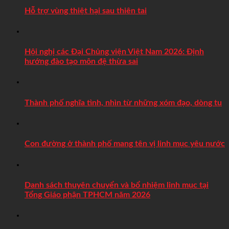
Hỗ trợ vùng thiệt hại sau thiên tai
Hội nghị các Đại Chủng viện Việt Nam 2026: Định
hướng đào tạo môn đệ thừa sai
Thành phố nghĩa tình, nhìn từ những xóm đạo, dòng tu
Con đường ở thành phố mang tên vị linh mục yêu nước
Danh sách thuyên chuyển và bổ nhiệm linh mục tại
Tổng Giáo phận TPHCM năm 2026