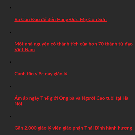
Ra Côn Đảo để đến Hang Đức Mẹ Côn Sơn
Một nhà nguyện có thánh tích của hơn 70 thánh tử đạo
Việt Nam
Canh tân việc dạy giáo lý
Ấm áp ngày Thế giới Ông bà và Người Cao tuổi tại Hà
Nội
Gần 2.000 giáo lý viên giáo phận Thái Bình hành hương