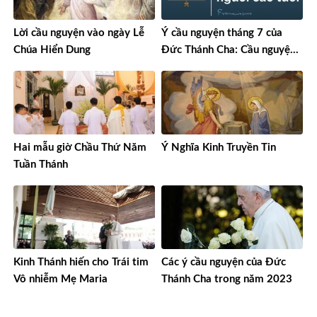
Lời cầu nguyện vào ngày Lễ
Ý cầu nguyện tháng 7 của
Chúa Hiển Dung
Đức Thánh Cha: Cầu nguyện
cho người cao tuổi
Hai mẫu giờ Chầu Thứ Năm
Ý Nghĩa Kinh Truyền Tin
Tuần Thánh
Kinh Thánh hiến cho Trái tim
Các ý cầu nguyện của Đức
Vô nhiễm Mẹ Maria
Thánh Cha trong năm 2023