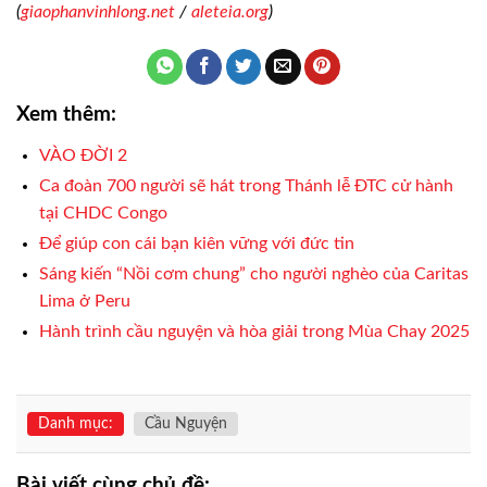
(
giaophanvinhlong.net
/
aleteia.org
)
Xem thêm:
VÀO ĐỜI 2
Ca đoàn 700 người sẽ hát trong Thánh lễ ĐTC cử hành
tại CHDC Congo
Để giúp con cái bạn kiên vững với đức tin
Sáng kiến “Nồi cơm chung” cho người nghèo của Caritas
Lima ở Peru
Hành trình cầu nguyện và hòa giải trong Mùa Chay 2025
Danh mục:
Cầu Nguyện
Bài viết cùng chủ đề: