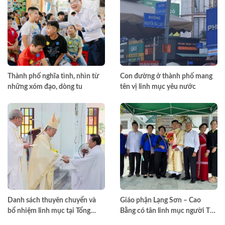
Thành phố nghĩa tình, nhìn từ
Con đường ở thành phố mang
những xóm đạo, dòng tu
tên vị linh mục yêu nước
Danh sách thuyên chuyển và
Giáo phận Lạng Sơn – Cao
bổ nhiệm linh mục tại Tổng
Bằng có tân linh mục người Tày
Giáo phận TPHCM năm 2026
đầu tiên