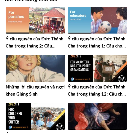
Ý cầu nguyện của Đức Thánh
Ý cầu nguyện của Đức Thánh
Cha trong tháng 2: Cầu
Cha trong tháng 1: Cầu cho
nguyện cho các giáo xứ
các nhà giáo dục
Những lời cầu nguyện và ngợi
Ý cầu nguyện của Đức Thánh
khen Giáng Sinh
Cha trong tháng 12: Cầu cho
các tổ chức tình nguyện phi
lợi nhuận