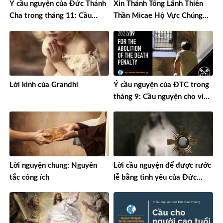
Ý cầu nguyện của Đức Thánh
Xin Thánh Tổng Lãnh Thiên
Cha trong tháng 11: Cầu
Thần Micae Hộ Vực Chúng
nguyện cho những trẻ em
Con Lướt Thắng Mưu Sâu
đang chịu đau khổ
Chước Hiểm Ác Quỉ Tà Ma
Lời kinh của Grandhi
Ý cầu nguyện của ĐTC trong
tháng 9: Cầu nguyện cho việc
bãi bỏ án tử hình
Lời nguyện chung: Nguyên
Lời cầu nguyện để được rước
tắc công ích
lễ bằng tình yêu của Đức
Trinh Nữ Maria