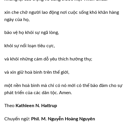
xin
che chở người lao động nơi cuộc sống khó khăn hàng
ngày của họ,
bảo
vệ họ khỏi sự ngã lòng,
khỏi
sự nổi loạn tiêu cực,
và
khỏi những cám dỗ yêu thích hưởng thụ;
và
xin giữ hoà bình trên thế giới,
một
nền hoà bình mà chỉ có nó mới có thể bảo đảm cho sự
phát triển của các dân tộc.
Amen.
Theo
Kathleen N. Hattrup
Chuyển
ngữ:
Phil. M. Nguyễn Hoàng Nguyên