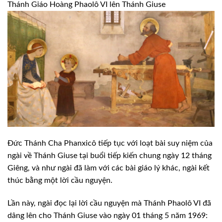
Thánh Giáo Hoàng Phaolô VI lên Thánh Giuse
Đức
Thánh Cha Phanxicô tiếp tục với loạt bài suy niệm của
ngài về Thánh Giuse tại
buổi tiếp kiến ​​chung ngày 12 tháng
Giêng, và như ngài đã làm với các bài giáo
lý khác, ngài kết
thúc bằng một lời cầu nguyện.
Lần
này, ngài đọc lại lời cầu nguyện mà Thánh Phaolô VI đã
dâng lên cho Thánh Giuse
vào ngày 01 tháng 5 năm 1969: