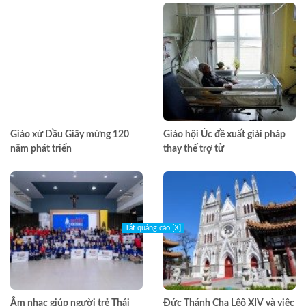
Giáo xứ Dầu Giây mừng 120
Giáo hội Úc đề xuất giải pháp
năm phát triển
thay thế trợ tử
Tắt quảng cáo [X]
Âm nhạc giúp người trẻ Thái
Đức Thánh Cha Lêô XIV và việc