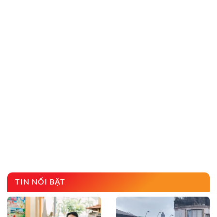
TIN NỔI BẬT