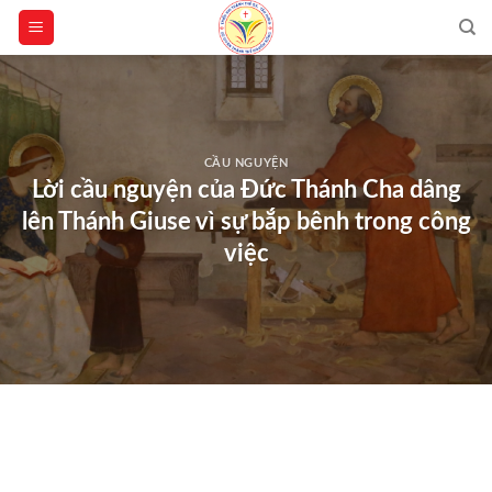
Skip
to
content
CẦU NGUYỆN
Lời cầu nguyện của Đức Thánh Cha dâng
lên Thánh Giuse vì sự bắp bênh trong công
việc